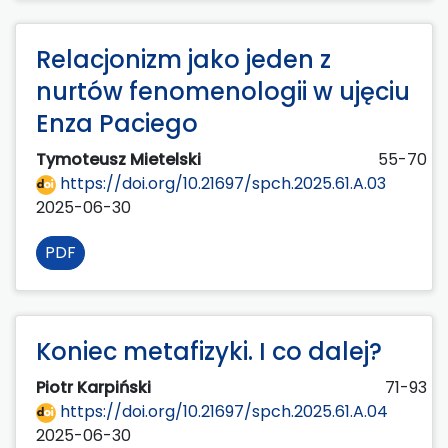
Relacjonizm jako jeden z
nurtów fenomenologii w ujęciu
Enza Paciego
Tymoteusz Mietelski
55-70
https://doi.org/10.21697/spch.2025.61.A.03
2025-06-30
PDF
Koniec metafizyki. I co dalej?
Piotr Karpiński
71-93
https://doi.org/10.21697/spch.2025.61.A.04
2025-06-30