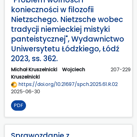
konieczności w filozofii
Nietzschego. Nietzsche wobec
tradycji niemieckiej mistyki
panteistycznej", Wydawnictwo
Uniwersytetu Łódzkiego, Łódź
2023, ss. 362.
Michał Kruszelnicki
Wojciech
207-229
Kruszelnicki
https://doi.org/10.21697/spch.2025.61.R.02
2025-06-30
PDF
Sprawozdanie z