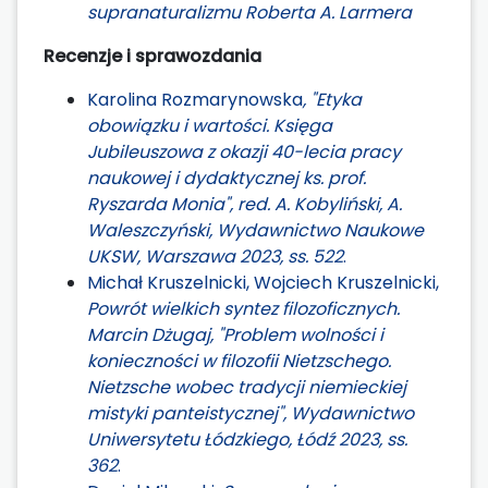
supranaturalizmu Roberta A. Larmera
Recenzje i sprawozdania
Karolina Rozmarynowska
, "Etyka
obowiązku i wartości. Księga
Jubileuszowa z okazji 40-lecia pracy
naukowej i dydaktycznej ks. prof.
Ryszarda Monia", red. A. Kobyliński, A.
Waleszczyński, Wydawnictwo Naukowe
UKSW, Warszawa 2023, ss. 522
.
Michał Kruszelnicki, Wojciech Kruszelnicki,
Powrót wielkich syntez filozoficznych.
Marcin Dżugaj, "Problem wolności i
konieczności w filozofii Nietzschego.
Nietzsche wobec tradycji niemieckiej
mistyki panteistycznej", Wydawnictwo
Uniwersytetu Łódzkiego, Łódź 2023, ss.
362
.