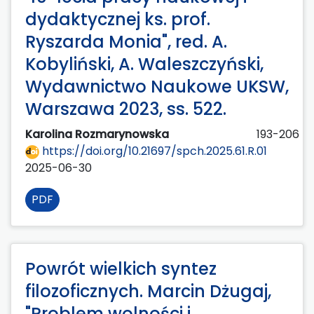
dydaktycznej ks. prof.
Ryszarda Monia", red. A.
Kobyliński, A. Waleszczyński,
Wydawnictwo Naukowe UKSW,
Warszawa 2023, ss. 522.
Karolina Rozmarynowska
193-206
https://doi.org/10.21697/spch.2025.61.R.01
2025-06-30
PDF
Powrót wielkich syntez
filozoficznych. Marcin Dżugaj,
"Problem wolności i