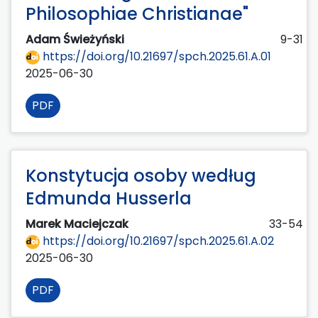
Philosophiae Christianae"
Adam Świeżyński
9-31
https://doi.org/10.21697/spch.2025.61.A.01
2025-06-30
PDF
Konstytucja osoby według
Edmunda Husserla
Marek Maciejczak
33-54
https://doi.org/10.21697/spch.2025.61.A.02
2025-06-30
PDF