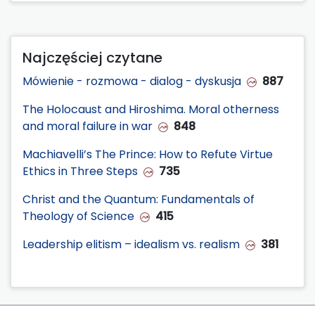
Najczęściej czytane
Mówienie - rozmowa - dialog - dyskusja
887
The Holocaust and Hiroshima. Moral otherness
and moral failure in war
848
Machiavelli’s The Prince: How to Refute Virtue
Ethics in Three Steps
735
Christ and the Quantum: Fundamentals of
Theology of Science
415
Leadership elitism – idealism vs. realism
381