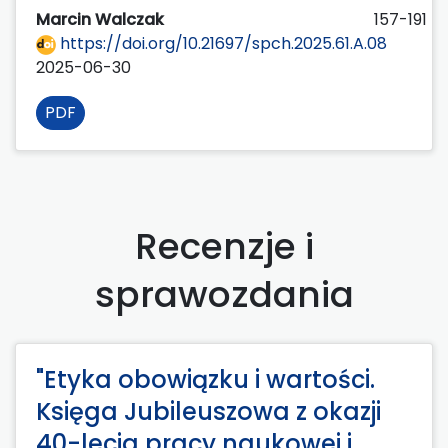
Marcin Walczak
157-191
https://doi.org/10.21697/spch.2025.61.A.08
2025-06-30
PDF
Recenzje i
sprawozdania
"Etyka obowiązku i wartości.
Księga Jubileuszowa z okazji
40-lecia pracy naukowej i