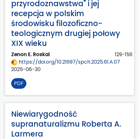
przyrodoznawstwa" i jej
recepcja w polskim
środowisku filozoficzno-
teologicznym drugiej połowy
XIX wieku
Zenon E. Roskal
129-156
https://doi.org/10.21697/spch.2025.61.A.07
2025-06-30
PDF
Niewiarygodność
supranaturalizmu Roberta A.
Larmera