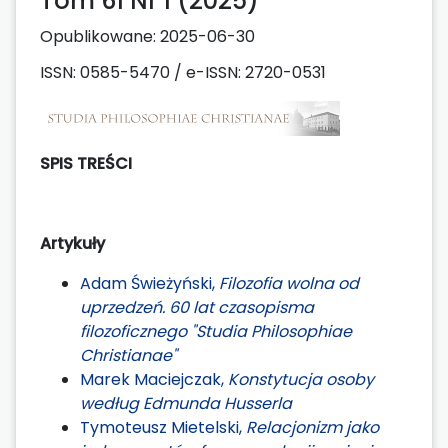
Tom 61 Nr 1 (2025)
Opublikowane:
2025-06-30
ISSN: 0585-5470 / e-ISSN: 2720-0531
SPIS TREŚCI
Artykuły
Adam Świeżyński,
Filozofia wolna od
uprzedzeń. 60 lat czasopisma
filozoficznego "Studia Philosophiae
Christianae"
Marek Maciejczak,
Konstytucja osoby
według Edmunda Husserla
Tymoteusz Mietelski,
Relacjonizm jako