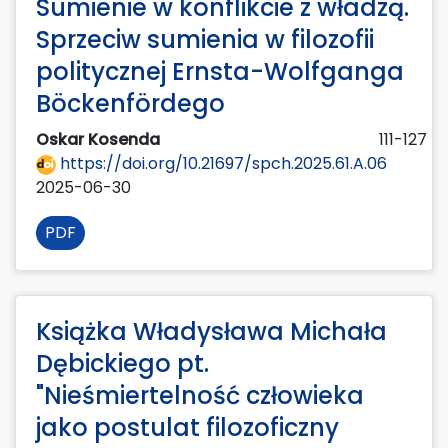
Sumienie w konflikcie z władzą.
Sprzeciw sumienia w filozofii
politycznej Ernsta-Wolfganga
Böckenfördego
Oskar Kosenda
111-127
https://doi.org/10.21697/spch.2025.61.A.06
2025-06-30
PDF
Książka Władysława Michała
Dębickiego pt.
"Nieśmiertelność człowieka
jako postulat filozoficzny