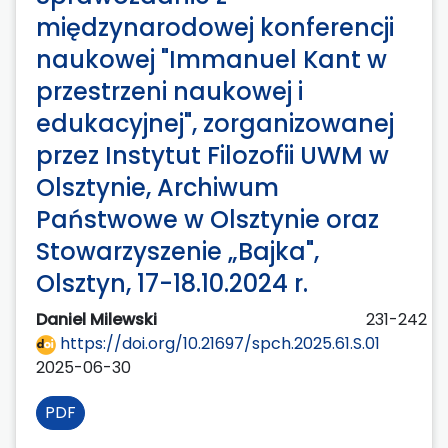
międzynarodowej konferencji
naukowej "Immanuel Kant w
przestrzeni naukowej i
edukacyjnej", zorganizowanej
przez Instytut Filozofii UWM w
Olsztynie, Archiwum
Państwowe w Olsztynie oraz
Stowarzyszenie „Bajka",
Olsztyn, 17-18.10.2024 r.
Daniel Milewski
231-242
https://doi.org/10.21697/spch.2025.61.S.01
2025-06-30
PDF