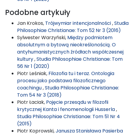
Podobne artykuły
Jan Krokos,
Trójwymiar intencjonalności
,
Studia
Philosophiae Christianae: Tom 52 Nr 3 (2016)
Sylwester Warzyński,
Między podmiotem
absolutnym a bytową nieokreślonością. O
antyhumanistycznych źródłach współczesnej
kultury
,
Studia Philosophiae Christianae: Tom
56 Nr 1 (2020)
Piotr Leśniak,
Filozofia tu i teraz. Ontologia
procesu jako podstawa filozoficznego
coachingu
,
Studia Philosophiae Christianae:
Tom 54 Nr 3 (2018)
Piotr Łaciak,
Pojęcie przesądu w filozofii
krytycznej Kanta i fenomenologii Husserla
,
Studia Philosophiae Christianae: Tom 51 Nr 4
(2015)
Piotr Koprowski,
Janusza Stanisława Pasierba