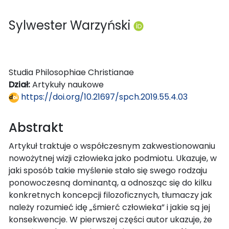
Sylwester Warzyński
Studia Philosophiae Christianae
Dział:
Artykuły naukowe
https://doi.org/10.21697/spch.2019.55.4.03
Abstrakt
Artykuł traktuje o współczesnym zakwestionowaniu
nowożytnej wizji człowieka jako podmiotu. Ukazuje, w
jaki sposób takie myślenie stało się swego rodzaju
ponowoczesną dominantą, a odnosząc się do kilku
konkretnych koncepcji filozoficznych, tłumaczy jak
należy rozumieć idę „śmierć człowieka” i jakie są jej
konsekwencje. W pierwszej części autor ukazuje, że