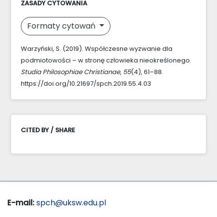
ZASADY CYTOWANIA
Formaty cytowań
Warzyński, S. (2019). Współczesne wyzwanie dla
podmiotowości – w stronę człowieka nieokreślonego.
Studia Philosophiae Christianae
,
55
(4), 61–88.
https://doi.org/10.21697/spch.2019.55.4.03
CITED BY / SHARE
E-mail:
spch@uksw.edu.pl