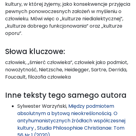
kultury, w której żyjemy, jako konsekwencje przyjęcia
pewnych ponowoczesnych założeń w myśleniu o
człowieku. Mówi więc o „kulturze niedialektycznej”,
„kulturze dobrego funkcjonowania” oraz „kulturze
oporu”.
Słowa kluczowe:
człowiek, „śmierć człowieka”, człowiek jako podmiot,
nowożytność, Nietzsche, Heidegger, Sartre, Derrida,
Foucault, filozofia człowieka
Inne teksty tego samego autora
Sylwester Warzyński,
Między podmiotem
absolutnym a bytową nieokreślonością. O
antyhumanistycznych źródłach współczesnej
kultury
,
Studia Philosophiae Christianae: Tom
56 Nr 1 (2020)