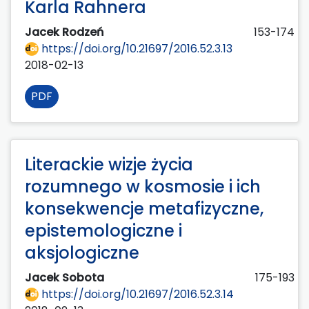
Karla Rahnera
Jacek Rodzeń
153-174
https://doi.org/10.21697/2016.52.3.13
2018-02-13
PDF
Literackie wizje życia
rozumnego w kosmosie i ich
konsekwencje metafizyczne,
epistemologiczne i
aksjologiczne
Jacek Sobota
175-193
https://doi.org/10.21697/2016.52.3.14