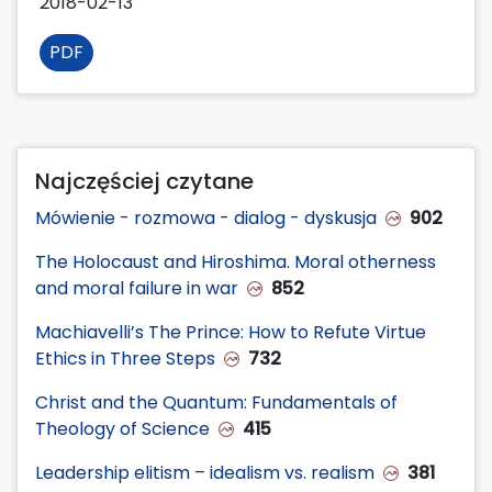
2018-02-13
PDF
Najczęściej czytane
Mówienie - rozmowa - dialog - dyskusja
902
The Holocaust and Hiroshima. Moral otherness
and moral failure in war
852
Machiavelli’s The Prince: How to Refute Virtue
Ethics in Three Steps
732
Christ and the Quantum: Fundamentals of
Theology of Science
415
Leadership elitism – idealism vs. realism
381