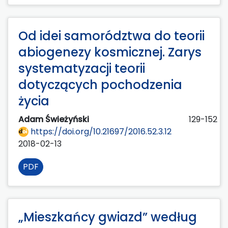
Od idei samorództwa do teorii
abiogenezy kosmicznej. Zarys
systematyzacji teorii
dotyczących pochodzenia
życia
Adam Świeżyński
129-152
https://doi.org/10.21697/2016.52.3.12
2018-02-13
PDF
„Mieszkańcy gwiazd” według