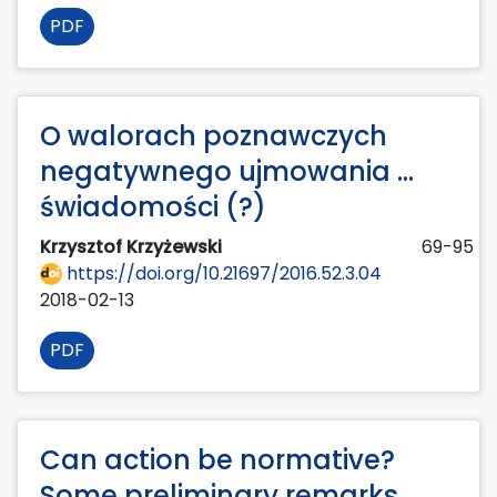
PDF
O walorach poznawczych
negatywnego ujmowania …
świadomości (?)
Krzysztof Krzyżewski
69-95
https://doi.org/10.21697/2016.52.3.04
2018-02-13
PDF
Can action be normative?
Some preliminary remarks