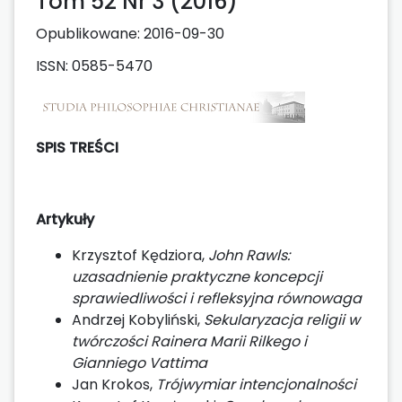
Tom 52 Nr 3 (2016)
Opublikowane:
2016-09-30
ISSN: 0585-5470
SPIS TREŚCI
Artykuły
Krzysztof Kędziora,
John Rawls:
uzasadnienie praktyczne koncepcji
sprawiedliwości i refleksyjna równowaga
Andrzej Kobyliński,
Sekularyzacja religii w
twórczości Rainera Marii Rilkego i
Gianniego Vattima
Jan Krokos,
Trójwymiar intencjonalności