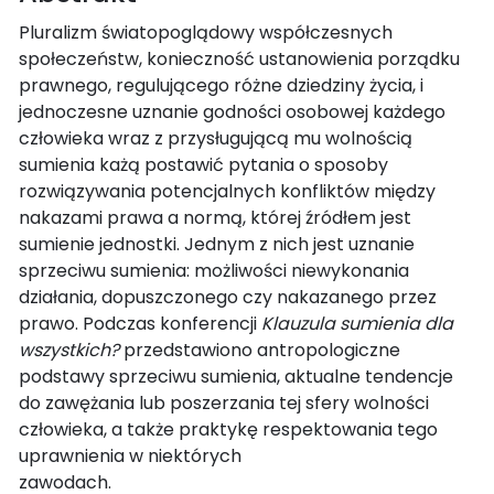
Pluralizm światopoglądowy współczesnych
społeczeństw, konieczność ustanowienia porządku
prawnego, regulującego różne dziedziny życia, i
jednoczesne uznanie godności osobowej każdego
człowieka wraz z przysługującą mu wolnością
sumienia każą postawić pytania o sposoby
rozwiązywania potencjalnych konfliktów między
nakazami prawa a normą, której źródłem jest
sumienie jednostki. Jednym z nich jest uznanie
sprzeciwu sumienia: możliwości niewykonania
działania, dopuszczonego czy nakazanego przez
prawo. Podczas konferencji
Klauzula sumienia dla
wszystkich?
przedstawiono antropologiczne
podstawy sprzeciwu sumienia, aktualne tendencje
do zawężania lub poszerzania tej sfery wolności
człowieka, a także praktykę respektowania tego
uprawnienia w niektórych
zawodach.