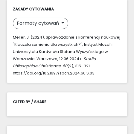
ZASADY CYTOWANIA
Formaty cytowań
Meller, J. (2024). Sprawozdanie z konferencji naukowej
"Klauzula sumienia dla wszystkich?", Instytut Filozofii
Uniwersytetu Kardynała Stefana Wyszyńskiego w
Warszawie, Warszawa, 12.06.2024 r.
Studia
Philosophiae Christianae
,
60
(2), 315–321.
https://doi.org/10.21697/spch.2024.60.S.03
CITED BY / SHARE