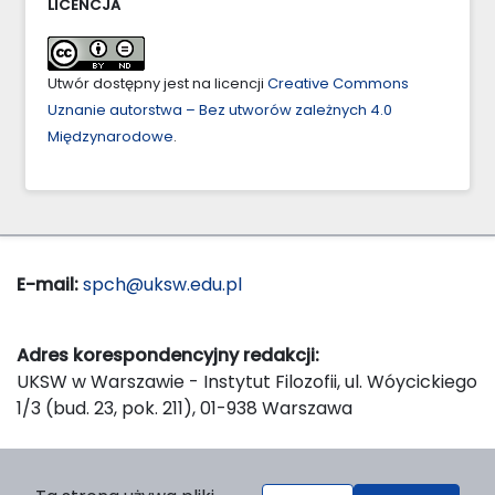
LICENCJA
Utwór dostępny jest na licencji
Creative Commons
Uznanie autorstwa – Bez utworów zależnych 4.0
Międzynarodowe
.
E-mail:
spch@uksw.edu.pl
Adres korespondencyjny redakcji:
UKSW w Warszawie - Instytut Filozofii, ul. Wóycickiego
1/3 (bud. 23, pok. 211), 01-938 Warszawa
Wydawca: