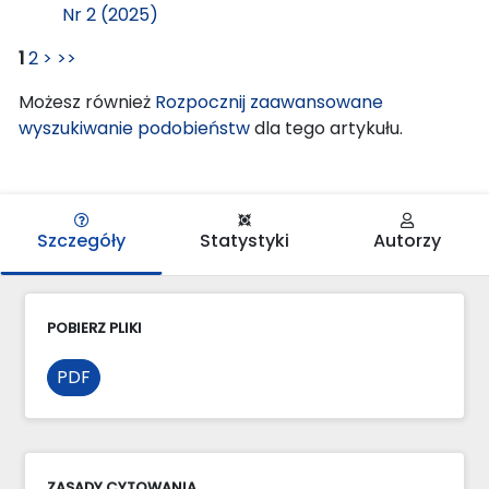
Nr 2 (2025)
1
2
>
>>
Możesz również
Rozpocznij zaawansowane
wyszukiwanie podobieństw
dla tego artykułu.
Szczegóły
Statystyki
Autorzy
POBIERZ PLIKI
PDF
ZASADY CYTOWANIA