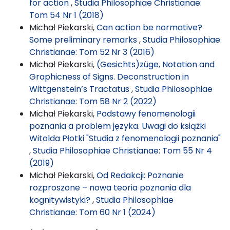
for action
,
Studia Philosophiae Christianae:
Tom 54 Nr 1 (2018)
Michał Piekarski,
Can action be normative?
Some preliminary remarks
,
Studia Philosophiae
Christianae: Tom 52 Nr 3 (2016)
Michał Piekarski,
(Gesichts)züge, Notation and
Graphicness of Signs. Deconstruction in
Wittgenstein’s Tractatus
,
Studia Philosophiae
Christianae: Tom 58 Nr 2 (2022)
Michał Piekarski,
Podstawy fenomenologii
poznania a problem języka. Uwagi do książki
Witolda Płotki "Studia z fenomenologii poznania"
,
Studia Philosophiae Christianae: Tom 55 Nr 4
(2019)
Michał Piekarski,
Od Redakcji: Poznanie
rozproszone – nowa teoria poznania dla
kognitywistyki?
,
Studia Philosophiae
Christianae: Tom 60 Nr 1 (2024)