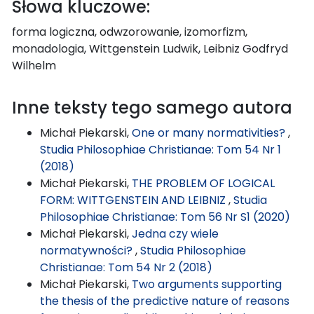
Słowa kluczowe:
forma logiczna, odwzorowanie, izomorfizm,
monadologia, Wittgenstein Ludwik, Leibniz Godfryd
Wilhelm
Inne teksty tego samego autora
Michał Piekarski,
One or many normativities?
,
Studia Philosophiae Christianae: Tom 54 Nr 1
(2018)
Michał Piekarski,
THE PROBLEM OF LOGICAL
FORM: WITTGENSTEIN AND LEIBNIZ
,
Studia
Philosophiae Christianae: Tom 56 Nr S1 (2020)
Michał Piekarski,
Jedna czy wiele
normatywności?
,
Studia Philosophiae
Christianae: Tom 54 Nr 2 (2018)
Michał Piekarski,
Two arguments supporting
the thesis of the predictive nature of reasons