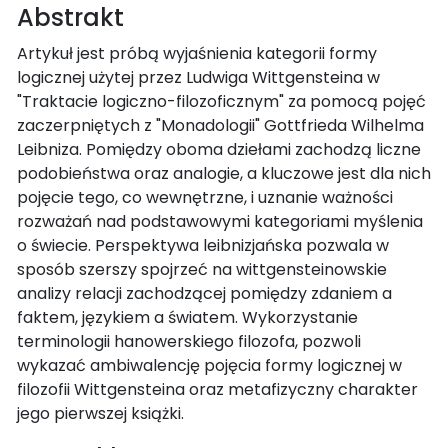
Abstrakt
Artykuł jest próbą wyjaśnienia kategorii formy
logicznej użytej przez Ludwiga Wittgensteina w
"Traktacie logiczno-filozoficznym" za pomocą pojęć
zaczerpniętych z "Monadologii" Gottfrieda Wilhelma
Leibniza. Pomiędzy oboma dziełami zachodzą liczne
podobieństwa oraz analogie, a kluczowe jest dla nich
pojęcie tego, co wewnętrzne, i uznanie ważności
rozważań nad podstawowymi kategoriami myślenia
o świecie. Perspektywa leibnizjańska pozwala w
sposób szerszy spojrzeć na wittgensteinowskie
analizy relacji zachodzącej pomiędzy zdaniem a
faktem, językiem a światem. Wykorzystanie
terminologii hanowerskiego filozofa, pozwoli
wykazać ambiwalencję pojęcia formy logicznej w
filozofii Wittgensteina oraz metafizyczny charakter
jego pierwszej książki.