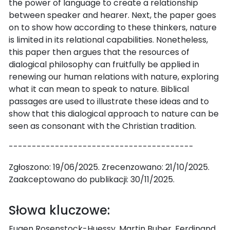
the power of language to create a relationship
between speaker and hearer. Next, the paper goes
on to show how according to these thinkers, nature
is limited in its relational capabilities. Nonetheless,
this paper then argues that the resources of
dialogical philosophy can fruitfully be applied in
renewing our human relations with nature, exploring
what it can mean to speak to nature. Biblical
passages are used to illustrate these ideas and to
show that this dialogical approach to nature can be
seen as consonant with the Christian tradition.
----------------------------------------
Zgłoszono: 19/06/2025. Zrecenzowano: 21/10/2025.
Zaakceptowano do publikacji: 30/11/2025.
Słowa kluczowe:
Eugen Rosenstock-Huessy, Martin Buber, Ferdinand