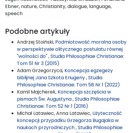
Ebner, nature, Christianity, dialogue, language,
speech
Podobne artykuły
Andrzej Stoiński,
Podmiotowość moralna osoby
w perspektywie olitycznego postulatu równej
"wolności do"
,
Studia Philosophiae Christianae:
Tom 51 Nr 3 (2015)
Adam Grzegorzyca,
Koncepcja egzegezy
biblijnej Jana Szkota Eriugeny
,
Studia
Philosophiae Christianae: Tom 58 Nr 1 (2022)
Kamil Majcherek,
Koncepcja szczęścia w
pismach Św. Augustyna
,
Studia Philosophiae
Christianae: Tom 52 Nr 1 (2016)
Michał Latawiec, Anna Latawiec,
Użyteczność
koncepcji przypadku Grzegorza Bugajaka w
naukach przyrodniczych
,
Studia Philosophiae