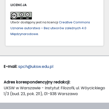
LICENCJA
Utwór dostępny jest na licencji
Creative Commons
Uznanie autorstwa – Bez utworów zależnych 4.0
Międzynarodowe
.
E-mail:
spch@uksw.edu.pl
Adres korespondencyjny redakcji:
UKSW w Warszawie - Instytut Filozofii, ul. Wóycickiego
1/3 (bud. 23, pok. 211), 01-938 Warszawa