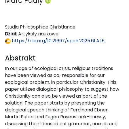
Marc Pauly
Studia Philosophiae Christianae
Dział:
Artykuły naukowe
https://doi.org/10.21697/spch.2025.61.A.15
Abstrakt
In our age of ecological crisis, religious traditions
have been viewed as co-responsible for our
ecological problem, in particular Christianity. This
paper utilizes dialogical philosophy to suggest how
Christianity can also be viewed as part of the
solution. The paper starts by presenting the
dialogical speech thinking of Ferdinand Ebner,
Martin Buber and Eugen Rosenstock-Huessy,
discussing their ideas about grammar, names and