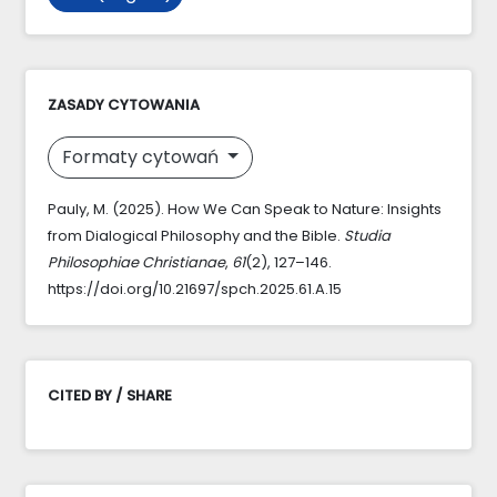
ZASADY CYTOWANIA
Formaty cytowań
Pauly, M. (2025). How We Can Speak to Nature: Insights
from Dialogical Philosophy and the Bible.
Studia
Philosophiae Christianae
,
61
(2), 127–146.
https://doi.org/10.21697/spch.2025.61.A.15
CITED BY / SHARE