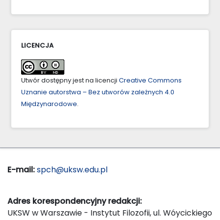
LICENCJA
Utwór dostępny jest na licencji
Creative Commons
Uznanie autorstwa – Bez utworów zależnych 4.0
Międzynarodowe
.
E-mail:
spch@uksw.edu.pl
Adres korespondencyjny redakcji:
UKSW w Warszawie - Instytut Filozofii, ul. Wóycickiego