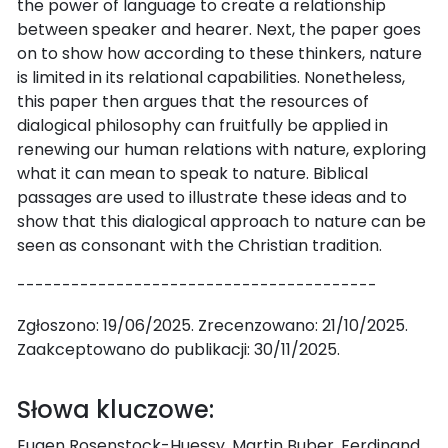
the power of language to create a relationship
between speaker and hearer. Next, the paper goes
on to show how according to these thinkers, nature
is limited in its relational capabilities. Nonetheless,
this paper then argues that the resources of
dialogical philosophy can fruitfully be applied in
renewing our human relations with nature, exploring
what it can mean to speak to nature. Biblical
passages are used to illustrate these ideas and to
show that this dialogical approach to nature can be
seen as consonant with the Christian tradition.
----------------------------------------
Zgłoszono: 19/06/2025. Zrecenzowano: 21/10/2025.
Zaakceptowano do publikacji: 30/11/2025.
Słowa kluczowe:
Eugen Rosenstock-Huessy, Martin Buber, Ferdinand