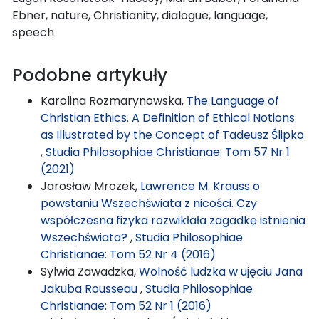
Ebner, nature, Christianity, dialogue, language,
speech
Podobne artykuły
Karolina Rozmarynowska,
The Language of
Christian Ethics. A Definition of Ethical Notions
as Illustrated by the Concept of Tadeusz Ślipko
,
Studia Philosophiae Christianae: Tom 57 Nr 1
(2021)
Jarosław Mrozek,
Lawrence M. Krauss o
powstaniu Wszechświata z nicości. Czy
współczesna fizyka rozwikłała zagadkę istnienia
Wszechświata?
,
Studia Philosophiae
Christianae: Tom 52 Nr 4 (2016)
Sylwia Zawadzka,
Wolność ludzka w ujęciu Jana
Jakuba Rousseau
,
Studia Philosophiae
Christianae: Tom 52 Nr 1 (2016)