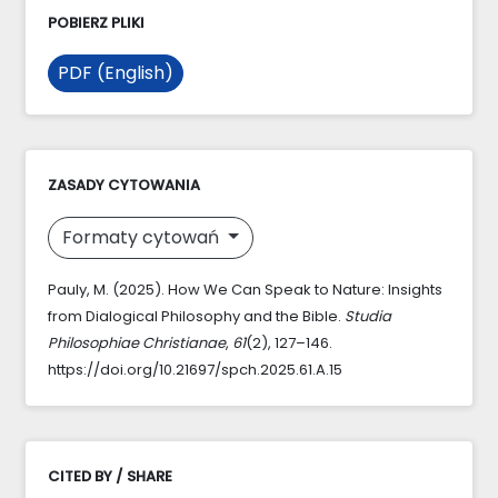
POBIERZ PLIKI
PDF (English)
ZASADY CYTOWANIA
Formaty cytowań
Pauly, M. (2025). How We Can Speak to Nature: Insights
from Dialogical Philosophy and the Bible.
Studia
Philosophiae Christianae
,
61
(2), 127–146.
https://doi.org/10.21697/spch.2025.61.A.15
CITED BY / SHARE