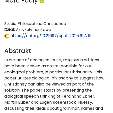
Marc Pauly
Studia Philosophiae Christianae
Dział:
Artykuły naukowe
https://doi.org/10.21697/spch.2025.61.A.15
Abstrakt
In our age of ecological crisis, religious traditions
have been viewed as co-responsible for our
ecological problem, in particular Christianity. This
paper utilizes dialogical philosophy to suggest how
Christianity can also be viewed as part of the
solution. The paper starts by presenting the
dialogical speech thinking of Ferdinand Ebner,
Martin Buber and Eugen Rosenstock-Huessy,
discussing their ideas about grammar, names and