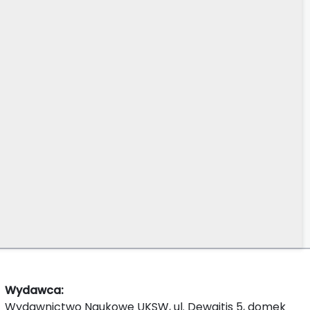
Wydawca:
Wydawnictwo Naukowe UKSW, ul. Dewajtis 5, domek