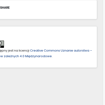
 SHARE
pny jest na licencji
Creative Commons Uznanie autorstwa –
ów zależnych 4.0 Międzynarodowe
.