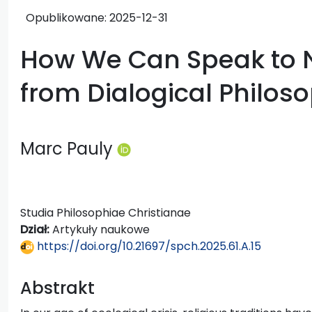
Opublikowane:
2025-12-31
How We Can Speak to N
from Dialogical Philos
Marc Pauly
Studia Philosophiae Christianae
Dział:
Artykuły naukowe
https://doi.org/10.21697/spch.2025.61.A.15
Abstrakt