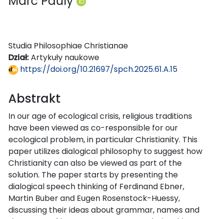
Marc Pauly
Studia Philosophiae Christianae
Dział:
Artykuły naukowe
https://doi.org/10.21697/spch.2025.61.A.15
Abstrakt
In our age of ecological crisis, religious traditions
have been viewed as co-responsible for our
ecological problem, in particular Christianity. This
paper utilizes dialogical philosophy to suggest how
Christianity can also be viewed as part of the
solution. The paper starts by presenting the
dialogical speech thinking of Ferdinand Ebner,
Martin Buber and Eugen Rosenstock-Huessy,
discussing their ideas about grammar, names and