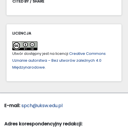
CITED BY / SHARE
LICENCJA
Utwór dostępny jest na licencji
Creative Commons
Uznanie autorstwa – Bez utworów zależnych 4.0
Międzynarodowe
.
E-mail:
spch@uksw.edu.pl
Adres korespondencyjny redakcji: