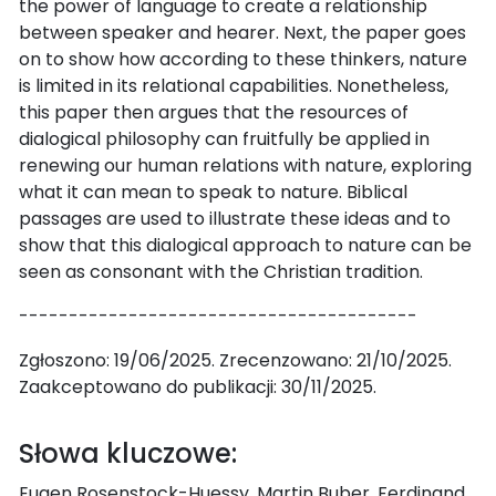
the power of language to create a relationship
between speaker and hearer. Next, the paper goes
on to show how according to these thinkers, nature
is limited in its relational capabilities. Nonetheless,
this paper then argues that the resources of
dialogical philosophy can fruitfully be applied in
renewing our human relations with nature, exploring
what it can mean to speak to nature. Biblical
passages are used to illustrate these ideas and to
show that this dialogical approach to nature can be
seen as consonant with the Christian tradition.
----------------------------------------
Zgłoszono: 19/06/2025. Zrecenzowano: 21/10/2025.
Zaakceptowano do publikacji: 30/11/2025.
Słowa kluczowe:
Eugen Rosenstock-Huessy, Martin Buber, Ferdinand