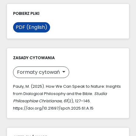
POBIERZ PLIKI
PDF (English)
ZASADY CYTOWANIA
Formaty cytowań
Pauly, M. (2025). How We Can Speak to Nature: Insights
from Dialogical Philosophy and the Bible.
Studia
Philosophiae Christianae
,
61
(2), 127–146.
https://doi.org/10.21697/spch.2025.61.A.15