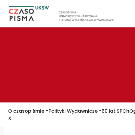
O czasopiśmie
Polityki Wydawnicze
60 lat SPCh
Og
X