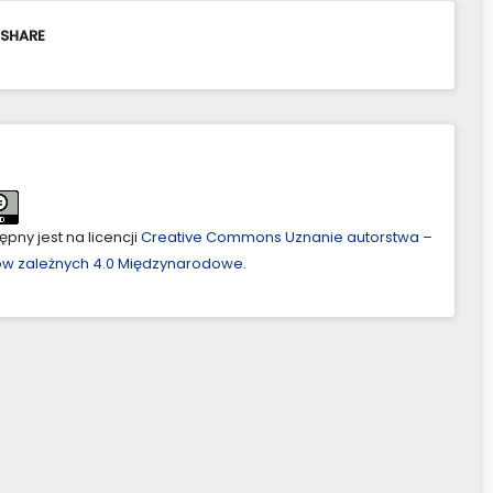
 SHARE
pny jest na licencji
Creative Commons Uznanie autorstwa –
ów zależnych 4.0 Międzynarodowe
.