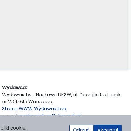
Wydawca:
Wydawnictwo Naukowe UKSW, ul. Dewajtis 5, domek
nr 2, 01-815 Warszawa
Strona WWW Wydawnictwa
e-mail:
wydawnictwo@uksw.edu.pl
liki cookie.
Odrzuć
Akceptuj