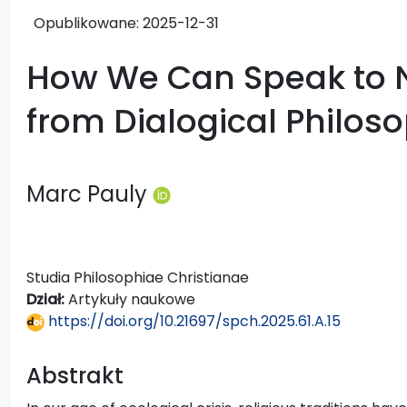
Opublikowane:
2025-12-31
How We Can Speak to N
from Dialogical Philos
Marc Pauly
Studia Philosophiae Christianae
Dział:
Artykuły naukowe
https://doi.org/10.21697/spch.2025.61.A.15
Abstrakt