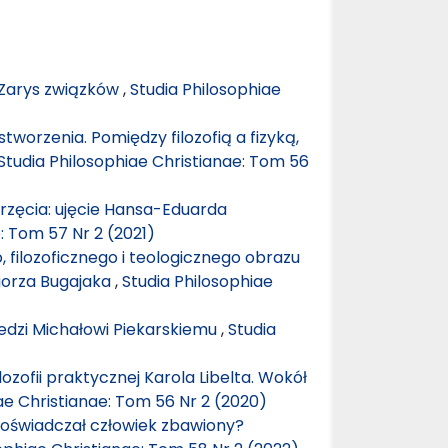
. Zarys związków
,
Studia Philosophiae
tworzenia. Pomiędzy filozofią a fizyką,
Studia Philosophiae Christianae: Tom 56
erzęcia: ujęcie Hansa-Eduarda
: Tom 57 Nr 2 (2021)
 filozoficznego i teologicznego obrazu
gorza Bugajaka
,
Studia Philosophiae
dzi Michałowi Piekarskiemu
,
Studia
lozofii praktycznej Karola Libelta. Wokół
ae Christianae: Tom 56 Nr 2 (2020)
doświadczał człowiek zbawiony?