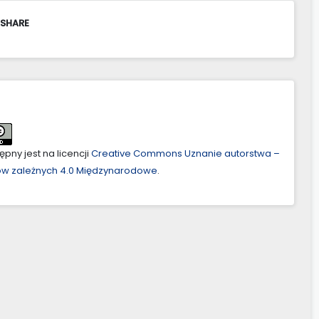
 SHARE
pny jest na licencji
Creative Commons Uznanie autorstwa –
ów zależnych 4.0 Międzynarodowe
.