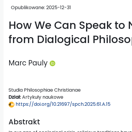
Opublikowane:
2025-12-31
How We Can Speak to N
from Dialogical Philos
Marc Pauly
Studia Philosophiae Christianae
Dział:
Artykuły naukowe
https://doi.org/10.21697/spch.2025.61.A.15
Abstrakt