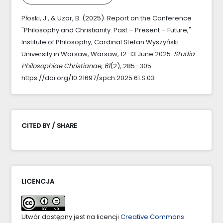
Płoski, J., & Uzar, B. (2025). Report on the Conference
"Philosophy and Christianity. Past – Present – Future,"
Institute of Philosophy, Cardinal Stefan Wyszyński
University in Warsaw, Warsaw, 12-13 June 2025.
Studia
Philosophiae Christianae
,
61
(2), 285–305.
https://doi.org/10.21697/spch.2025.61.S.03
CITED BY / SHARE
LICENCJA
Utwór dostępny jest na licencji
Creative Commons