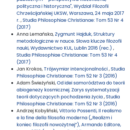
polityczna i historyczna", Wydział Filozofii
Chrześcijańskiej UKSW, Warszawa, 24 maja 2017
r.
,
Studia Philosophiae Christianae: Tom 53 Nr 4
(2017)
Anna Lemańska,
Zygmunt Hajduk, Struktury
metodologiczne w nauce. Słowa klucze filozofii
nauki, Wydawnictwo KUL, Lublin 2016 (rec.)
,
Studia Philosophiae Christianae: Tom 53 Nr 4
(2017)
Jan Krokos,
Trójwymiar intencjonalności
,
Studia
Philosophiae Christianae: Tom 52 Nr 3 (2016)
Adam Świeżyński,
Od idei samorództwa do teorii
abiogenezy kosmicznej. Zarys systematyzacji
teorii dotyczących pochodzenia życia
,
Studia
Philosophiae Christianae: Tom 52 Nr 3 (2016)
Andrzej Kobyliński,
Vittorio Possenti, Il realismo
e la fine della filosofia moderna („Realizm i
koniec filozofii nowożytnej”), Armando Editore,