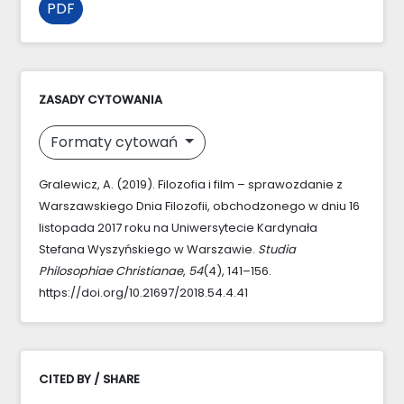
PDF
ZASADY CYTOWANIA
Formaty cytowań
Gralewicz, A. (2019). Filozofia i film – sprawozdanie z
Warszawskiego Dnia Filozofii, obchodzonego w dniu 16
listopada 2017 roku na Uniwersytecie Kardynała
Stefana Wyszyńskiego w Warszawie.
Studia
Philosophiae Christianae
,
54
(4), 141–156.
https://doi.org/10.21697/2018.54.4.41
CITED BY / SHARE