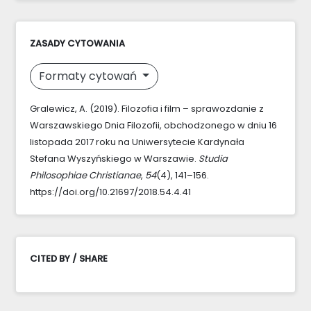
ZASADY CYTOWANIA
Formaty cytowań
Gralewicz, A. (2019). Filozofia i film – sprawozdanie z
Warszawskiego Dnia Filozofii, obchodzonego w dniu 16
listopada 2017 roku na Uniwersytecie Kardynała
Stefana Wyszyńskiego w Warszawie.
Studia
Philosophiae Christianae
,
54
(4), 141–156.
https://doi.org/10.21697/2018.54.4.41
CITED BY / SHARE