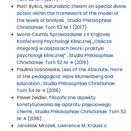
Piotr Bylica,
Naturalistic theism on special divine
action within the framework of the model of
the levels of analysis
,
Studia Philosophiae
Christianae: Tom 53 Nr 1 (2017)
Iwona Czuma,
Sprawozdanie z II Krajowej
Konferencji Psychologii Klinicznej „Oblicza
integracji w obszarach teorii i praktyki
psychologii klinicznej”
,
Studia Philosophiae
Christianae: Tom 52 Nr 4 (2016)
Paulina Sosnowska,
Less of the Absolute, more
of the pedagogical. Hans Blumenberg and
education
,
Studia Philosophiae Christianae:
Tom 54 Nr 4 (2018)
Paweł Zeidler,
Filozoficzne aspekty
konstytuowania się aparatu pojęciowego
chemii
,
Studia Philosophiae Christianae: Tom 52
Nr 4 (2016)
Jarosław Mrozek,
Lawrence M. Krauss o