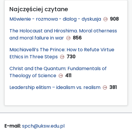
Najczęściej czytane
Mówienie - rozmowa - dialog - dyskusja
908
The Holocaust and Hiroshima. Moral otherness
and moral failure in war
856
Machiavelli’s The Prince: How to Refute Virtue
Ethics in Three Steps
730
Christ and the Quantum: Fundamentals of
Theology of Science
411
Leadership elitism – idealism vs. realism
381
E-mail:
spch@uksw.edu.pl