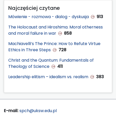
Najczęściej czytane
Mówienie - rozmowa - dialog - dyskusja
913
The Holocaust and Hiroshima. Moral otherness
and moral failure in war
858
Machiavelli’s The Prince: How to Refute Virtue
Ethics in Three Steps
728
Christ and the Quantum: Fundamentals of
Theology of Science
411
Leadership elitism – idealism vs. realism
383
E-mail:
spch@uksw.edu.pl