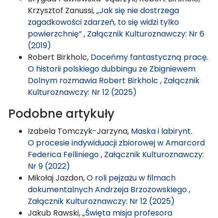
Krzysztof Zanussi,
„Jak się nie dostrzega
zagadkowości zdarzeń, to się widzi tylko
powierzchnię”
,
Załącznik Kulturoznawczy: Nr 6
(2019)
Robert Birkholc,
Doceńmy fantastyczną pracę.
O historii polskiego dubbingu ze Zbigniewem
Dolnym rozmawia Robert Birkholc
,
Załącznik
Kulturoznawczy: Nr 12 (2025)
Podobne artykuły
Izabela Tomczyk-Jarzyna,
Maska i labirynt.
O procesie indywiduacji zbiorowej w Amarcord
Federica Felliniego
,
Załącznik Kulturoznawczy:
Nr 9 (2022)
Mikołaj Jazdon,
O roli pejzażu w filmach
dokumentalnych Andrzeja Brzozowskiego
,
Załącznik Kulturoznawczy: Nr 12 (2025)
Jakub Rawski,
„Święta misja profesora