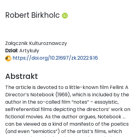
Robert Birkholc
Załącznik Kulturoznawczy
Dział:
Artykuły
https://doi.org/10.21697/zk.2022.9.16
Abstrakt
The article is devoted to a little-known film Fellini: A
Director’s Notebook (1969), which is included by the
author in the so-called film “notes” – essayistic,
selfreferential films depicting the directors’ work on
fictional movies. As the author argues, Notebook …
can be viewed as a kind of manifesto of the poetics
(and even “semiotics”) of the artist’s films, which