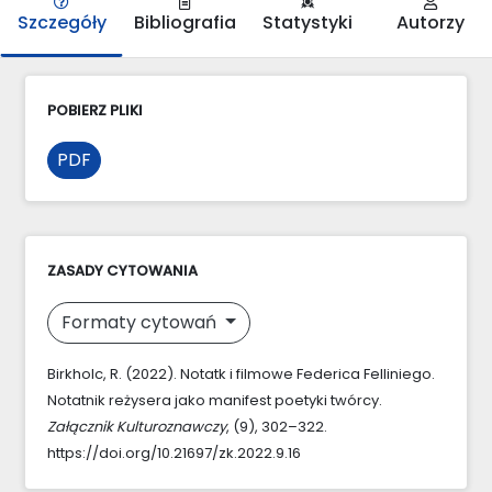
Szczegóły
Bibliografia
Statystyki
Autorzy
POBIERZ PLIKI
PDF
ZASADY CYTOWANIA
Formaty cytowań
Birkholc, R. (2022). Notatk i filmowe Federica Felliniego.
Notatnik reżysera jako manifest poetyki twórcy.
Załącznik Kulturoznawczy
, (9), 302–322.
https://doi.org/10.21697/zk.2022.9.16