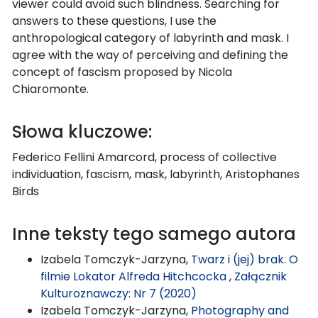
viewer could avoid such blindness. Searching for
answers to these questions, I use the
anthropological category of labyrinth and mask. I
agree with the way of perceiving and defining the
concept of fascism proposed by Nicola
Chiaromonte.
Słowa kluczowe:
Federico Fellini Amarcord, process of collective
individuation, fascism, mask, labyrinth, Aristophanes
Birds
Inne teksty tego samego autora
Izabela Tomczyk-Jarzyna,
Twarz i (jej) brak. O
filmie Lokator Alfreda Hitchcocka
,
Załącznik
Kulturoznawczy: Nr 7 (2020)
Izabela Tomczyk-Jarzyna,
Photography and