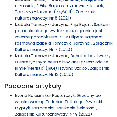
razu widzę”. Filip Bajon w rozmowie z Izabelą
Tomczyk-Jarzyną (część II)
,
Załącznik
Kulturoznawczy: Nr 8 (2021)
Izabela Tomczyk-Jarzyna, Filip Bajon,
„Szukam
paradoksalnego wydarzenia, a granica jest
zawsze paradoksem…” – z Filipem Bajonem
rozmawia Izabela Tomczyk-Jarzyna.
,
Załącznik
Kulturoznawczy: Nr 7 (2020)
Izabela Tomczyk-Jarzyna,
Bohater bez twarzy.
O estetycznym neutralizowaniu przeszłości w
filmie "Mefisto" (1981) Istvána Szabó
,
Załącznik
Kulturoznawczy: Nr 12 (2025)
Podobne artykuły
Iwona Kolasińska-Pasterczyk,
Grzechy po
włosku według Federica Felliniego. Rzymski
tryptyk zatracenia i zanikanie świętości
,
Załącznik Kulturoznawczy: Nr 9 (2022)