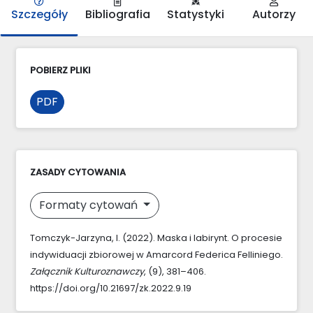
Szczegóły
Bibliografia
Statystyki
Autorzy
POBIERZ PLIKI
PDF
ZASADY CYTOWANIA
Formaty cytowań
Tomczyk-Jarzyna, I. (2022). Maska i labirynt. O procesie
indywiduacji zbiorowej w Amarcord Federica Felliniego.
Załącznik Kulturoznawczy
, (9), 381–406.
https://doi.org/10.21697/zk.2022.9.19