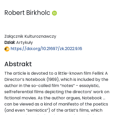
Robert Birkholc
Załącznik Kulturoznawczy
Dział:
Artykuły
https://doi.org/10.21697/zk.2022.9.16
Abstrakt
The article is devoted to a little-known film Fellini: A
Director’s Notebook (1969), which is included by the
author in the so-called film “notes” – essayistic,
selfreferential films depicting the directors’ work on
fictional movies. As the author argues, Notebook …
can be viewed as a kind of manifesto of the poetics
(and even “semiotics”) of the artist’s films, which