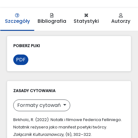
Szczegóły
Bibliografia
Statystyki
Autorzy
POBIERZ PLIKI
PDF
ZASADY CYTOWANIA
Formaty cytowań
Birkholc, R. (2022). Notatk i filmowe Federica Felliniego.
Notatnik reżysera jako manifest poetyki twórcy.
Załącznik Kulturoznawczy
, (9), 302–322.