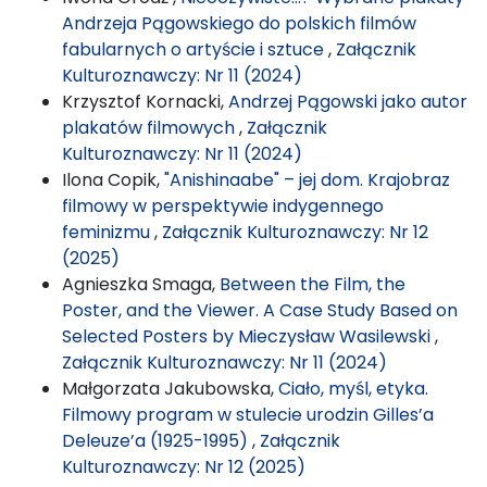
Andrzeja Pągowskiego do polskich filmów
fabularnych o artyście i sztuce
,
Załącznik
Kulturoznawczy: Nr 11 (2024)
Krzysztof Kornacki,
Andrzej Pągowski jako autor
plakatów filmowych
,
Załącznik
Kulturoznawczy: Nr 11 (2024)
Ilona Copik,
"Anishinaabe" – jej dom. Krajobraz
filmowy w perspektywie indygennego
feminizmu
,
Załącznik Kulturoznawczy: Nr 12
(2025)
Agnieszka Smaga,
Between the Film, the
Poster, and the Viewer. A Case Study Based on
Selected Posters by Mieczysław Wasilewski
,
Załącznik Kulturoznawczy: Nr 11 (2024)
Małgorzata Jakubowska,
Ciało, myśl, etyka.
Filmowy program w stulecie urodzin Gilles’a
Deleuze’a (1925-1995)
,
Załącznik
Kulturoznawczy: Nr 12 (2025)