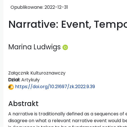
Opublikowane:
2022-12-31
Narrative: Event, Temp
Marina Ludwigs
Załącznik Kulturoznawczy
Dział:
Artykuły
https://doi.org/10.21697/zk.2022.9.39
Abstrakt
A narrative is traditionally defined as a sequences of
disagree on what a relevant narrative event would 