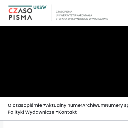
O czasopiśmie
Aktualny numer
Archiwum
Numery s
Polityki Wydawnicze
Kontakt