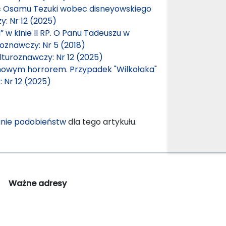
ć Osamu Tezuki wobec disneyowskiego
y: Nr 12 (2025)
w kinie II RP. O Panu Tadeuszu w
roznawczy: Nr 5 (2018)
lturoznawczy: Nr 12 (2025)
mowym horrorem. Przypadek "Wilkołaka"
 Nr 12 (2025)
nie podobieństw
dla tego artykułu.
Ważne adresy