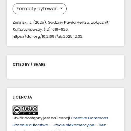
Formaty cytowań
Zieliński, J. (2025). Godziny Pawła Hertza.
Załącznik
Kulturoznawczy
, (12), 619–626.
https://doi.org/10.21697/zk.2025.12.32
CITED BY / SHARE
LICENCJA
Utwór dostępny jest na licencji
Creative Commons
Uznanie autorstwa – Użycie niekomercyjne – Bez