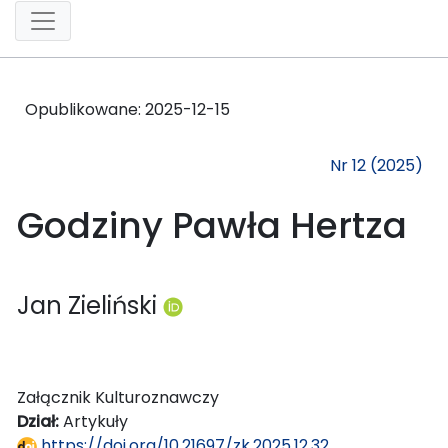
Opublikowane:
2025-12-15
Nr 12 (2025)
Godziny Pawła Hertza
Jan Zieliński
Załącznik Kulturoznawczy
Dział:
Artykuły
https://doi.org/10.21697/zk.2025.12.32