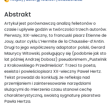
Abstrakt
Artykuł jest porównawczą analizą felietonów o
czasie i upływie godzin w twórczości trzech autorów.
Pierwszy, XIX-wieczny, to francuski pisarz Étienne de
Jouy, autor cyklu L’Hermite de la Chaussée-d’Antin.
Drugi to jego współczesny adaptator polski, Gerard
Maurycy Witowski, posługujący się (podobnie jak sto
lat później Andrzej Dobosz) pseudonimem „Pustelnik
z Krakowskiego Przedmieścia”. Trzeci to poeta,
eseista i powieściopisarz XX-wieczny Paweł Hertz.
Tekst prowadzi do konkluzji, że refleksja nad
przemijaniem i zainteresowanie narzędziami
służącymi do mierzenia czasu stanowi cechę
charakterystyczną, swoistą sygnaturę pisarstwa
Pawła Hertza.