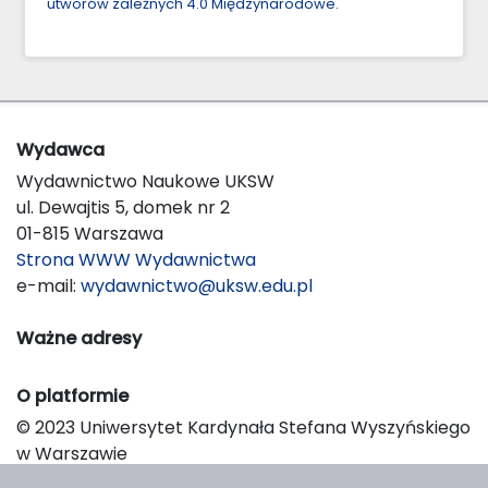
utworów zależnych 4.0 Międzynarodowe
.
Wydawca
Wydawnictwo Naukowe UKSW
ul. Dewajtis 5, domek nr 2
01-815 Warszawa
Strona WWW Wydawnictwa
e-mail:
wydawnictwo@uksw.edu.pl
Ważne adresy
O platformie
© 2023 Uniwersytet Kardynała Stefana Wyszyńskiego
w Warszawie
Support & Customization by LIBCOM