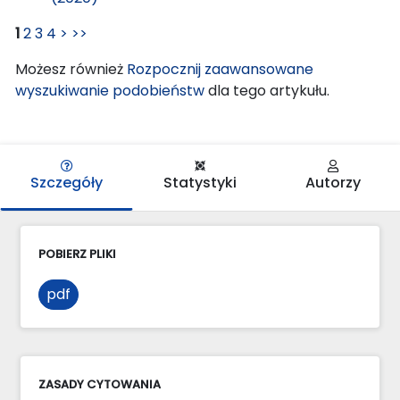
1
2
3
4
>
>>
Możesz również
Rozpocznij zaawansowane
wyszukiwanie podobieństw
dla tego artykułu.
Szczegóły
Statystyki
Autorzy
POBIERZ PLIKI
pdf
ZASADY CYTOWANIA