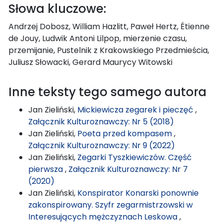
Słowa kluczowe:
Andrzej Dobosz, William Hazlitt, Paweł Hertz, Étienne
de Jouy, Ludwik Antoni Lilpop, mierzenie czasu,
przemijanie, Pustelnik z Krakowskiego Przedmieścia,
Juliusz Słowacki, Gerard Maurycy Witowski
Inne teksty tego samego autora
Jan Zieliński,
Mickiewicza zegarek i pieczęć
,
Załącznik Kulturoznawczy: Nr 5 (2018)
Jan Zieliński,
Poeta przed kompasem
,
Załącznik Kulturoznawczy: Nr 9 (2022)
Jan Zieliński,
Zegarki Tyszkiewiczów. Część
pierwsza
,
Załącznik Kulturoznawczy: Nr 7
(2020)
Jan Zieliński,
Konspirator Konarski ponownie
zakonspirowany. Szyfr zegarmistrzowski w
Interesujących mężczyznach Leskowa
,