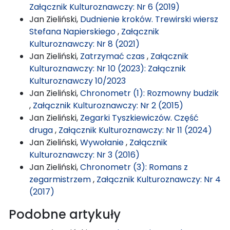
Załącznik Kulturoznawczy: Nr 6 (2019)
Jan Zieliński,
Dudnienie kroków. Trewirski wiersz
Stefana Napierskiego
,
Załącznik
Kulturoznawczy: Nr 8 (2021)
Jan Zieliński,
Zatrzymać czas
,
Załącznik
Kulturoznawczy: Nr 10 (2023): Załącznik
Kulturoznawczy 10/2023
Jan Zieliński,
Chronometr (1): Rozmowny budzik
,
Załącznik Kulturoznawczy: Nr 2 (2015)
Jan Zieliński,
Zegarki Tyszkiewiczów. Część
druga
,
Załącznik Kulturoznawczy: Nr 11 (2024)
Jan Zieliński,
Wywołanie
,
Załącznik
Kulturoznawczy: Nr 3 (2016)
Jan Zieliński,
Chronometr (3): Romans z
zegarmistrzem
,
Załącznik Kulturoznawczy: Nr 4
(2017)
Podobne artykuły