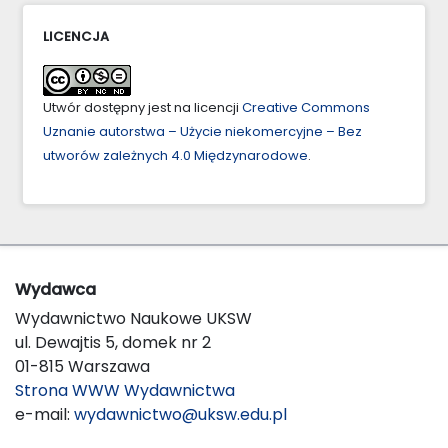
LICENCJA
Utwór dostępny jest na licencji
Creative Commons
Uznanie autorstwa – Użycie niekomercyjne – Bez
utworów zależnych 4.0 Międzynarodowe
.
Wydawca
Wydawnictwo Naukowe UKSW
ul. Dewajtis 5, domek nr 2
01-815 Warszawa
Strona WWW Wydawnictwa
e-mail:
wydawnictwo@uksw.edu.pl