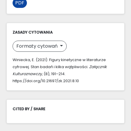
PDF
ZASADY CYTOWANIA
Formaty cytowań
Winiecka, E. (2021). Figury kinetyczne w literaturze
cyfrowej. Stan badań i kilka wątpliwości.
Załącznik
Kulturoznawczy
, (8), 191–214.
https://doi.org/10.21697/zk.2021.8.10
CITED BY / SHARE