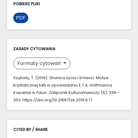
POBIERZ PLIKI
PDF
ZASADY CYTOWANIA
Formaty cytowań
Szybisty, T. (2019). Granica życia i śmierci. Motyw
krystalicznej tafli w opowiadaniu E.T.A. Hoffmanna
Kopalnie w Falun.
Załącznik Kulturoznawczy
, (6), 339–
353. https://doi.org/10.21697/zk.2019.6.17
CITED BY / SHARE