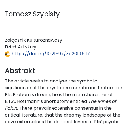
Tomasz Szybisty
Załącznik Kulturoznawczy
Dział:
Artykuły
https://doi.org/10.21697/zk.2019.6.17
Abstrakt
The article seeks to analyse the symbolic
significance of the crystalline membrane featured in
Elis Fröbom’s dream; he is the main character of
E.T.A. Hoffmann’s short story entitled
The Mines of
Falun
. There prevails extensive consensus in the
critical literature, that the dreamy landscape of the
cave externalises the deepest layers of Elis’ psyche;