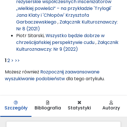
reżyserskie współczesnych inscenizatorów
„wielkiej powieści” – na przykładzie 'Trylogii'
Jana Klaty i 'Chłopów' Krzysztofa
Garbaczewskiego
,
Załącznik Kulturoznawczy:
Nr 8 (2021)
Piotr Sitarski,
Wszystko będzie dobrze w
chrześcijańskiej perspektywie cudu
,
Załącznik
Kulturoznawczy: Nr 9 (2022)
1
2
>
>>
Możesz również
Rozpocznij zaawansowane
wyszukiwanie podobieństw
dla tego artykułu.
Szczegóły
Bibliografia
Statystyki
Autorzy