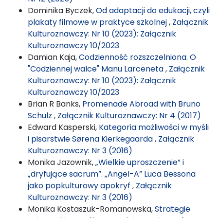
Dominika Byczek,
Od adaptacji do edukacji, czyli
plakaty filmowe w praktyce szkolnej
,
Załącznik
Kulturoznawczy: Nr 10 (2023): Załącznik
Kulturoznawczy 10/2023
Damian Kaja,
Codzienność rozszczelniona. O
"Codziennej walce" Manu Larceneta
,
Załącznik
Kulturoznawczy: Nr 10 (2023): Załącznik
Kulturoznawczy 10/2023
Brian R Banks,
Promenade Abroad with Bruno
Schulz
,
Załącznik Kulturoznawczy: Nr 4 (2017)
Edward Kasperski,
Kategoria możliwości w myśli
i pisarstwie Sørena Kierkegaarda
,
Załącznik
Kulturoznawczy: Nr 3 (2016)
Monika Jazownik,
„Wielkie uproszczenie” i
„dryfujące sacrum”. „Angel-A” Luca Bessona
jako popkulturowy apokryf
,
Załącznik
Kulturoznawczy: Nr 3 (2016)
Monika Kostaszuk-Romanowska,
Strategie