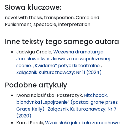
Słowa kluczowe:
novel with thesis, transposition, Crime and
Punishment, spectacle, interpretation
Inne teksty tego samego autora
Jadwiga Gracla,
Wczesna dramaturgia
Jarosława Iwaszkiewicza na współczesnej
scenie. „Kwidama” potyczki teatralne
,
Załącznik Kulturoznawczy: Nr 11 (2024)
Podobne artykuły
Iwona Kolasińska-Pasterczyk,
Hitchcock,
blondynka i „spojrzenie” (postaci grane przez
Grace Kelly)
,
Załącznik Kulturoznawczy: Nr 7
(2020)
Kamil Barski,
Wzniosłość jako koło zamachowe