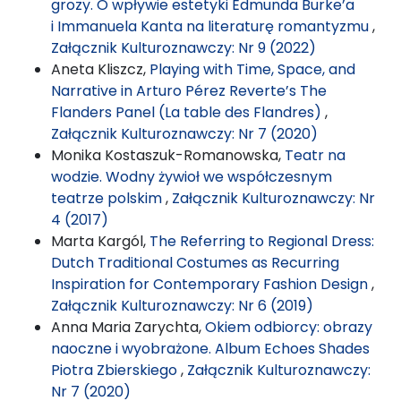
grozy. O wpływie estetyki Edmunda Burke’a
i Immanuela Kanta na literaturę romantyzmu
,
Załącznik Kulturoznawczy: Nr 9 (2022)
Aneta Kliszcz,
Playing with Time, Space, and
Narrative in Arturo Pérez Reverte’s The
Flanders Panel (La table des Flandres)
,
Załącznik Kulturoznawczy: Nr 7 (2020)
Monika Kostaszuk-Romanowska,
Teatr na
wodzie. Wodny żywioł we współczesnym
teatrze polskim
,
Załącznik Kulturoznawczy: Nr
4 (2017)
Marta Kargól,
The Referring to Regional Dress:
Dutch Traditional Costumes as Recurring
Inspiration for Contemporary Fashion Design
,
Załącznik Kulturoznawczy: Nr 6 (2019)
Anna Maria Zarychta,
Okiem odbiorcy: obrazy
naoczne i wyobrażone. Album Echoes Shades
Piotra Zbierskiego
,
Załącznik Kulturoznawczy:
Nr 7 (2020)