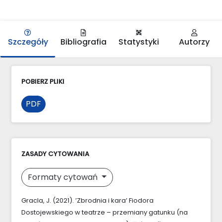
Szczegóły
Bibliografia
Statystyki
Autorzy
POBIERZ PLIKI
PDF
ZASADY CYTOWANIA
Formaty cytowań
Gracla, J. (2021). ’Zbrodnia i kara’ Fiodora
Dostojewskiego w teatrze – przemiany gatunku (na