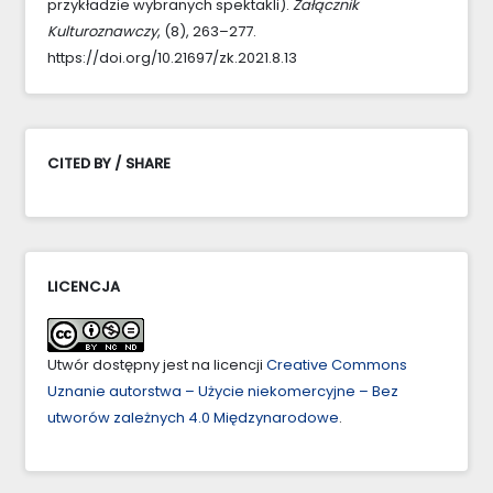
przykładzie wybranych spektakli).
Załącznik
Kulturoznawczy
, (8), 263–277.
https://doi.org/10.21697/zk.2021.8.13
CITED BY / SHARE
LICENCJA
Utwór dostępny jest na licencji
Creative Commons
Uznanie autorstwa – Użycie niekomercyjne – Bez
utworów zależnych 4.0 Międzynarodowe
.