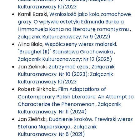
Kulturoznawczy 10/2023
Kamil Barski,
Wzniosłość jako koło zamachowe
grozy. O wpływie estetyki Edmunda Burke’a
i Immanuela Kanta na literaturę romantyzmu
,
Załącznik Kulturoznawczy: Nr 9 (2022)
Alina Biała,
Współczesny wiersz malarski.
"Brueghel (II)" Stanisława Grochowiaka
,
Załącznik Kulturoznawczy: Nr 12 (2025)
Jan Zieliński,
Zatrzymać czas
,
Załącznik
Kulturoznawczy: Nr 10 (2023): Załącznik
Kulturoznawczy 10/2023
Robert Birkholc,
Film Adaptations of
Contemporary Polish Literature. An Attempt to
Characterize the Phenomenon
,
Załącznik
Kulturoznawczy: Nr 11 (2024)
Jan Zieliński,
Dudnienie kroków. Trewirski wiersz
Stefana Napierskiego
,
Załącznik
Kulturoznawczy: Nr 8 (2021)