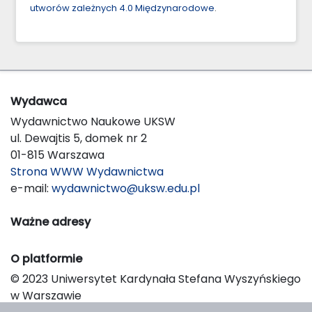
utworów zależnych 4.0 Międzynarodowe
.
Wydawca
Wydawnictwo Naukowe UKSW
ul. Dewajtis 5, domek nr 2
01-815 Warszawa
Strona WWW Wydawnictwa
e-mail:
wydawnictwo@uksw.edu.pl
Ważne adresy
O platformie
© 2023 Uniwersytet Kardynała Stefana Wyszyńskiego
w Warszawie