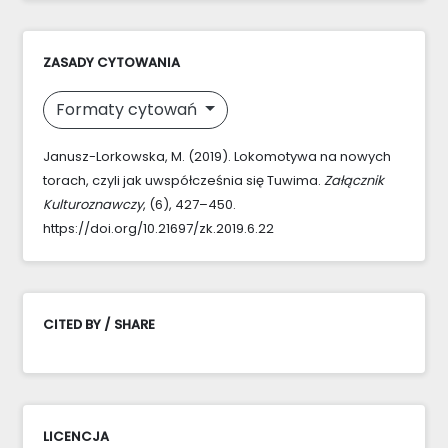
ZASADY CYTOWANIA
Formaty cytowań
Janusz-Lorkowska, M. (2019). Lokomotywa na nowych
torach, czyli jak uwspółcześnia się Tuwima.
Załącznik
Kulturoznawczy
, (6), 427–450.
https://doi.org/10.21697/zk.2019.6.22
CITED BY / SHARE
LICENCJA