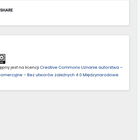
 SHARE
pny jest na licencji
Creative Commons Uznanie autorstwa –
ekomercyjne – Bez utworów zależnych 4.0 Międzynarodowe
.