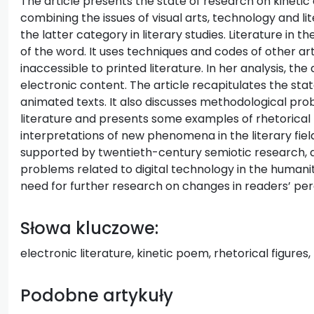
The article presents the state of research on kinetic
combining the issues of visual arts, technology and li
the latter category in literary studies. Literature in t
of the word. It uses techniques and codes of other a
inaccessible to printed literature. In her analysis, the
electronic content. The article recapitulates the sta
animated texts. It also discusses methodological prob
literature and presents some examples of rhetorical k
interpretations of new phenomena in the literary field
supported by twentieth-century semiotic research, are
problems related to digital technology in the humaniti
need for further research on changes in readers’ pe
Słowa kluczowe:
electronic literature, kinetic poem, rhetorical figure
Podobne artykuły