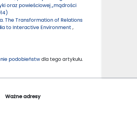
ki oraz powieściowej „mądrości
014)
a. The Transformation of Relations
ia to Interactive Environment
,
nie podobieństw
dla tego artykułu.
Ważne adresy