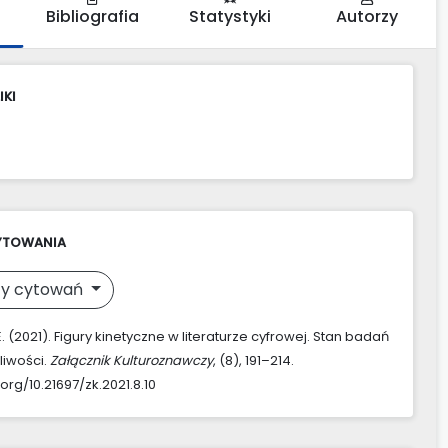
Bibliografia
Statystyki
Autorzy
IKI
YTOWANIA
y cytowań
. (2021). Figury kinetyczne w literaturze cyfrowej. Stan badań
pliwości.
Załącznik Kulturoznawczy
, (8), 191–214.
.org/10.21697/zk.2021.8.10