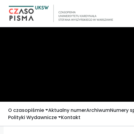
O czasopiśmie
Aktualny numer
Archiwum
Numery s
Polityki Wydawnicze
Kontakt