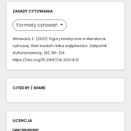
ZASADY CYTOWANIA
Formaty cytowań
Winiecka, E. (2021). Figury kinetyczne w literaturze
cyfrowej. Stan badań i kilka wątpliwości.
Załącznik
Kulturoznawczy
, (8), 191–214.
https://doi.org/10.21697/zk.2021.8.10
CITED BY / SHARE
LICENCJA