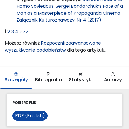
Homo Sovieticus: Sergei Bondarchuk’s Fate of a
Man as a Masterpiece of Propaganda Cinema
,
Załącznik Kulturoznawczy: Nr 4 (2017)
1
2
3
4
>
>>
Możesz również
Rozpocznij zaawansowane
wyszukiwanie podobieństw
dla tego artykułu.
Szczegóły
Bibliografia
Statystyki
Autorzy
POBIERZ PLIKI
PDF (English)