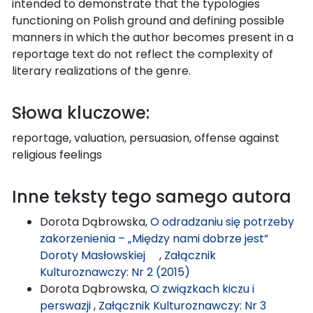
intended to demonstrate that the typologies
functioning on Polish ground and defining possible
manners in which the author becomes present in a
reportage text do not reflect the complexity of
literary realizations of the genre.
Słowa kluczowe:
reportage, valuation, persuasion, offense against
religious feelings
Inne teksty tego samego autora
Dorota Dąbrowska,
O odradzaniu się potrzeby
zakorzenienia – „Między nami dobrze jest”
Doroty Masłowskiej
,
Załącznik
Kulturoznawczy: Nr 2 (2015)
Dorota Dąbrowska,
O związkach kiczu i
perswazji
,
Załącznik Kulturoznawczy: Nr 3