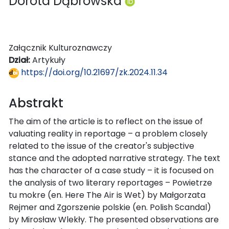
Dorota Dąbrowska
Załącznik Kulturoznawczy
Dział:
Artykuły
https://doi.org/10.21697/zk.2024.11.34
Abstrakt
The aim of the article is to reflect on the issue of
valuating reality in reportage – a problem closely
related to the issue of the creator's subjective
stance and the adopted narrative strategy. The text
has the character of a case study – it is focused on
the analysis of two literary reportages – Powietrze
tu mokre (en. Here The Air is Wet) by Małgorzata
Rejmer and Zgorszenie polskie (en. Polish Scandal)
by Mirosław Wlekły. The presented observations are