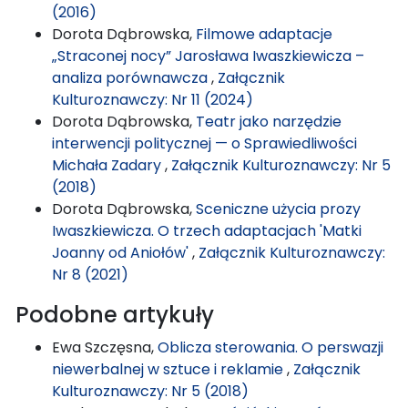
(2016)
Dorota Dąbrowska,
Filmowe adaptacje
„Straconej nocy” Jarosława Iwaszkiewicza –
analiza porównawcza
,
Załącznik
Kulturoznawczy: Nr 11 (2024)
Dorota Dąbrowska,
Teatr jako narzędzie
interwencji politycznej — o Sprawiedliwości
Michała Zadary
,
Załącznik Kulturoznawczy: Nr 5
(2018)
Dorota Dąbrowska,
Sceniczne użycia prozy
Iwaszkiewicza. O trzech adaptacjach 'Matki
Joanny od Aniołów'
,
Załącznik Kulturoznawczy:
Nr 8 (2021)
Podobne artykuły
Ewa Szczęsna,
Oblicza sterowania. O perswazji
niewerbalnej w sztuce i reklamie
,
Załącznik
Kulturoznawczy: Nr 5 (2018)