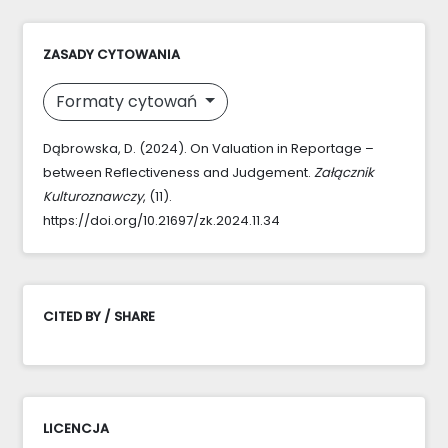
ZASADY CYTOWANIA
Formaty cytowań
Dąbrowska, D. (2024). On Valuation in Reportage –
between Reflectiveness and Judgement.
Załącznik
Kulturoznawczy
, (11).
https://doi.org/10.21697/zk.2024.11.34
CITED BY / SHARE
LICENCJA