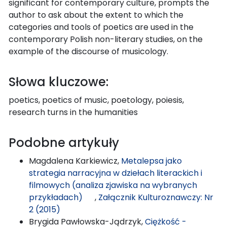
significant for contemporary culture, prompts the
author to ask about the extent to which the
categories and tools of poetics are used in the
contemporary Polish non-literary studies, on the
example of the discourse of musicology.
Słowa kluczowe:
poetics, poetics of music, poetology, poiesis,
research turns in the humanities
Podobne artykuły
Magdalena Karkiewicz,
Metalepsa jako
strategia narracyjna w dziełach literackich i
filmowych (analiza zjawiska na wybranych
przykładach)
,
Załącznik Kulturoznawczy: Nr
2 (2015)
Brygida Pawłowska-Jądrzyk,
Ciężkość -