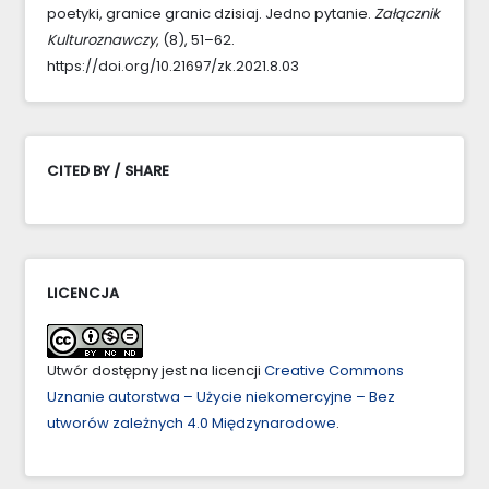
poetyki, granice granic dzisiaj. Jedno pytanie.
Załącznik
Kulturoznawczy
, (8), 51–62.
https://doi.org/10.21697/zk.2021.8.03
CITED BY / SHARE
LICENCJA
Utwór dostępny jest na licencji
Creative Commons
Uznanie autorstwa – Użycie niekomercyjne – Bez
utworów zależnych 4.0 Międzynarodowe
.