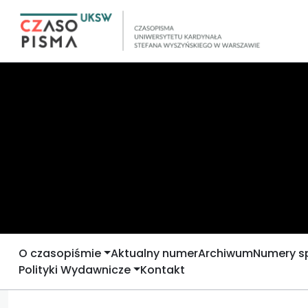
O czasopiśmie
Aktualny numer
Archiwum
Numery s
Polityki Wydawnicze
Kontakt