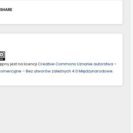
 SHARE
pny jest na licencji
Creative Commons Uznanie autorstwa –
ekomercyjne – Bez utworów zależnych 4.0 Międzynarodowe
.