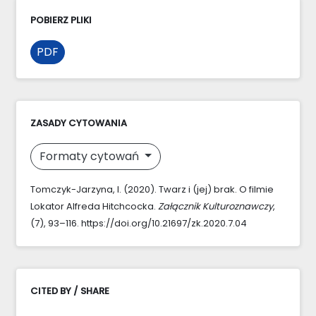
POBIERZ PLIKI
PDF
ZASADY CYTOWANIA
Formaty cytowań
Tomczyk-Jarzyna, I. (2020). Twarz i (jej) brak. O filmie
Lokator Alfreda Hitchcocka.
Załącznik Kulturoznawczy
,
(7), 93–116. https://doi.org/10.21697/zk.2020.7.04
CITED BY / SHARE