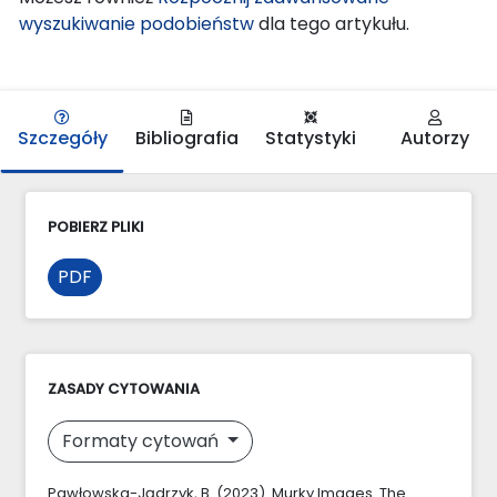
wyszukiwanie podobieństw
dla tego artykułu.
Szczegóły
Bibliografia
Statystyki
Autorzy
POBIERZ PLIKI
PDF
ZASADY CYTOWANIA
Formaty cytowań
Pawłowska-Jądrzyk, B. (2023). Murky Images. The