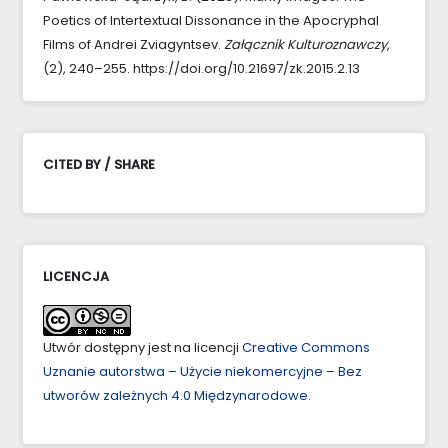
Poetics of Intertextual Dissonance in the Apocryphal
Films of Andrei Zviagyntsev.
Załącznik Kulturoznawczy
,
(2), 240–255. https://doi.org/10.21697/zk.2015.2.13
CITED BY / SHARE
LICENCJA
Utwór dostępny jest na licencji
Creative Commons
Uznanie autorstwa – Użycie niekomercyjne – Bez
utworów zależnych 4.0 Międzynarodowe
.