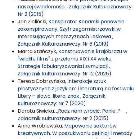
naszej świadomości
,
Załącznik Kulturoznawczy:
Nr 2 (2015)
Jan Zieliński,
Konspirator Konarski ponownie
zakonspirowany. Szyfr zegarmistrzowski w
Interesujących mężczyznach Leskowa
,
Załącznik Kulturoznawczy: Nr 6 (2019)
Marta Stańczyk,
Konstruowanie krajobrazu w
"wildlife films" z przełomu XIX i XX wieku.
Strategie fabularyzowania i symulacji
,
Załącznik Kulturoznawczy: Nr 12 (2025)
Teresa Dobrzyńska,
Interakcje sztuk
plastycznych z językiem i literaturą na festiwalu
Litery – słowo, litera, znak
,
Załącznik
Kulturoznawczy: Nr 7 (2020)
Dorota Siwicka,
„Racz nam wrócić, Panie...”
,
Załącznik Kulturoznawczy: Nr 2 (2015)
Anna Wróblewska,
Mapowanie sektorów
kreatywnych. W poszukiwaniu definicji i metody