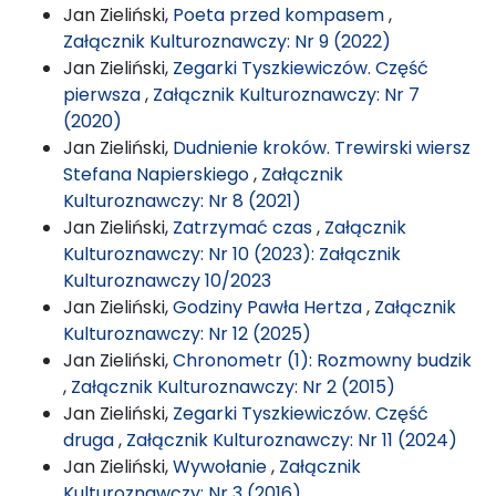
Jan Zieliński,
Poeta przed kompasem
,
Załącznik Kulturoznawczy: Nr 9 (2022)
Jan Zieliński,
Zegarki Tyszkiewiczów. Część
pierwsza
,
Załącznik Kulturoznawczy: Nr 7
(2020)
Jan Zieliński,
Dudnienie kroków. Trewirski wiersz
Stefana Napierskiego
,
Załącznik
Kulturoznawczy: Nr 8 (2021)
Jan Zieliński,
Zatrzymać czas
,
Załącznik
Kulturoznawczy: Nr 10 (2023): Załącznik
Kulturoznawczy 10/2023
Jan Zieliński,
Godziny Pawła Hertza
,
Załącznik
Kulturoznawczy: Nr 12 (2025)
Jan Zieliński,
Chronometr (1): Rozmowny budzik
,
Załącznik Kulturoznawczy: Nr 2 (2015)
Jan Zieliński,
Zegarki Tyszkiewiczów. Część
druga
,
Załącznik Kulturoznawczy: Nr 11 (2024)
Jan Zieliński,
Wywołanie
,
Załącznik
Kulturoznawczy: Nr 3 (2016)