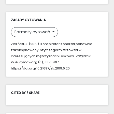
ZASADY CYTOWANIA
Formaty cytowań
Zieliński, J. (2019). Konspirator Konarski ponownie
zakonspirowany. Szyfr zegarmistrzowski w
Interesujących mężczyznach Leskowa.
Załącznik
Kulturoznawczy
, (6), 387–407.
https://doi.org/10.21697/zk.2019.6.20
CITED BY / SHARE