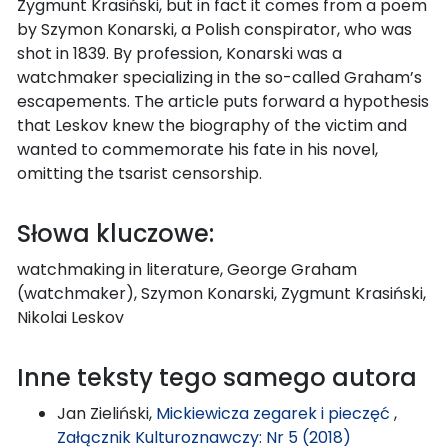
Zygmunt Krasiński, but in fact it comes from a poem
by Szymon Konarski, a Polish conspirator, who was
shot in 1839. By profession, Konarski was a
watchmaker specializing in the so-called Graham’s
escapements. The article puts forward a hypothesis
that Leskov knew the biography of the victim and
wanted to commemorate his fate in his novel,
omitting the tsarist censorship.
Słowa kluczowe:
watchmaking in literature, George Graham
(watchmaker), Szymon Konarski, Zygmunt Krasiński,
Nikolai Leskov
Inne teksty tego samego autora
Jan Zieliński,
Mickiewicza zegarek i pieczęć
,
Załącznik Kulturoznawczy: Nr 5 (2018)