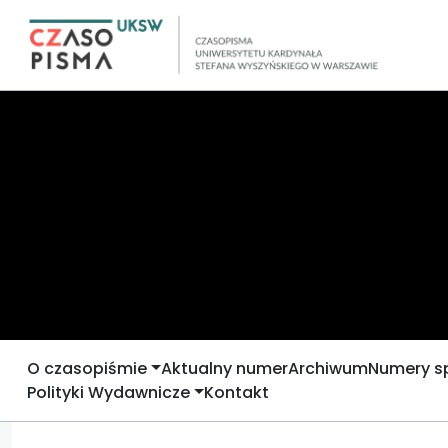
O czasopiśmie
Aktualny numer
Archiwum
Numery s
Polityki Wydawnicze
Kontakt