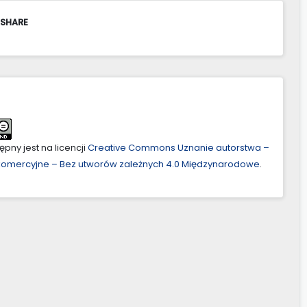
 SHARE
pny jest na licencji
Creative Commons Uznanie autorstwa –
ekomercyjne – Bez utworów zależnych 4.0 Międzynarodowe
.