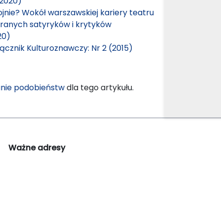
(2020)
jnie? Wokół warszawskiej kariery teatru
branych satyryków i krytyków
20)
ącznik Kulturoznawczy: Nr 2 (2015)
nie podobieństw
dla tego artykułu.
Ważne adresy