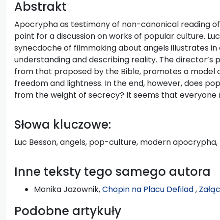
Abstrakt
Apocrypha as testimony of non-canonical reading of 
point for a discussion on works of popular culture. Luc
synecdoche of filmmaking about angels illustrates in 
understanding and describing reality. The director’s p
from that proposed by the Bible, promotes a model o
freedom and lightness. In the end, however, does po
from the weight of secrecy? It seems that everyone
Słowa kluczowe:
Luc Besson, angels, pop-culture, modern apocrypha
Inne teksty tego samego autora
Monika Jazownik,
Chopin na Placu Defilad
,
Załąc
Podobne artykuły