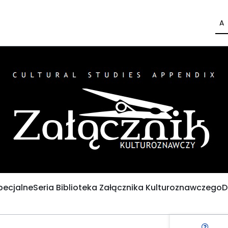
A
pecjalne
Seria Biblioteka Załącznika Kulturoznawczego
D