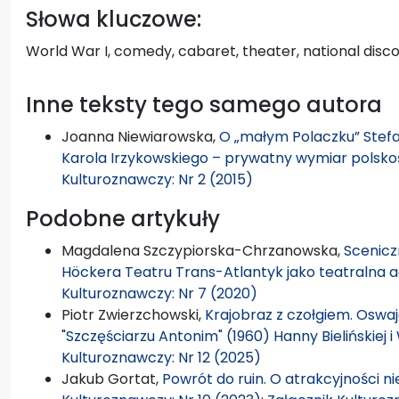
Słowa kluczowe:
World War I, comedy, cabaret, theater, national disc
Inne teksty tego samego autora
Joanna Niewiarowska,
O „małym Polaczku” Stefa
Karola Irzykowskiego – prywatny wymiar polsko
Kulturoznawczy: Nr 2 (2015)
Podobne artykuły
Magdalena Szczypiorska-Chrzanowska,
Scenicz
Höckera Teatru Trans-Atlantyk jako teatralna a
Kulturoznawczy: Nr 7 (2020)
Piotr Zwierzchowski,
Krajobraz z czołgiem. Oswaj
"Szczęściarzu Antonim" (1960) Hanny Bielińskiej
Kulturoznawczy: Nr 12 (2025)
Jakub Gortat,
Powrót do ruin. O atrakcyjności 