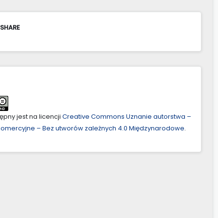
 SHARE
pny jest na licencji
Creative Commons Uznanie autorstwa –
ekomercyjne – Bez utworów zależnych 4.0 Międzynarodowe
.