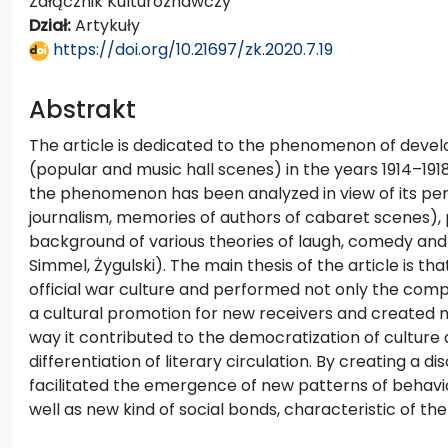
Załącznik Kulturoznawczy
Dział:
Artykuły
https://doi.org/10.21697/zk.2020.7.19
Abstrakt
The article is dedicated to the phenomenon of devel
(popular and music hall scenes) in the years 1914–191
the phenomenon has been analyzed in view of its perc
journalism, memories of authors of cabaret scenes), 
background of various theories of laugh, comedy and 
Simmel, Żygulski). The main thesis of the article is t
official war culture and performed not only the com
a cultural promotion for new receivers and created n
way it contributed to the democratization of cultur
differentiation of literary circulation. By creating a di
facilitated the emergence of new patterns of behavior
well as new kind of social bonds, characteristic of the