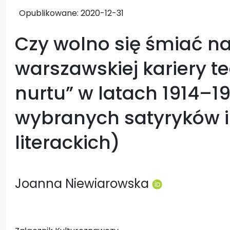
Opublikowane:
2020-12-31
Czy wolno się śmiać n
warszawskiej kariery t
nurtu” w latach 1914–1
wybranych satyryków i
literackich)
Joanna Niewiarowska