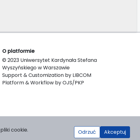
O platformie
© 2023 Uniwersytet Kardynała Stefana
Wyszyńskiego w Warszawie
Support & Customization by LIBCOM
Platform & Workflow by OJS/PKP
liki cookie.
Odrzuć
Akceptuj