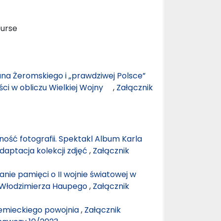
ourse
na Żeromskiego i „prawdziwej Polsce”
ści w obliczu Wielkiej Wojny
,
Załącznik
ność fotografii. Spektakl Album Karla
daptacja kolekcji zdjęć
,
Załącznik
anie pamięci o II wojnie światowej w
 i Włodzimierza Haupego
,
Załącznik
niemieckiego powojnia
,
Załącznik