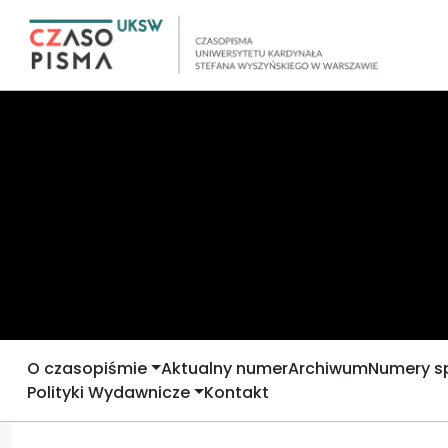
O czasopiśmie
Aktualny numer
Archiwum
Numery s
Polityki Wydawnicze
Kontakt