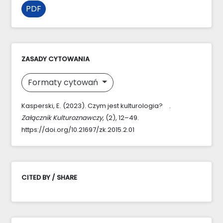
PDF
ZASADY CYTOWANIA
Formaty cytowań
Kasperski, E. (2023). Czym jest kulturologia? .
Załącznik Kulturoznawczy
, (2), 12–49.
https://doi.org/10.21697/zk.2015.2.01
CITED BY / SHARE