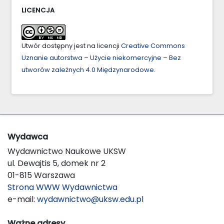
LICENCJA
Utwór dostępny jest na licencji
Creative Commons
Uznanie autorstwa – Użycie niekomercyjne – Bez
utworów zależnych 4.0 Międzynarodowe
.
Wydawca
Wydawnictwo Naukowe UKSW
ul. Dewajtis 5, domek nr 2
01-815 Warszawa
Strona WWW Wydawnictwa
e-mail:
wydawnictwo@uksw.edu.pl
Ważne adresy