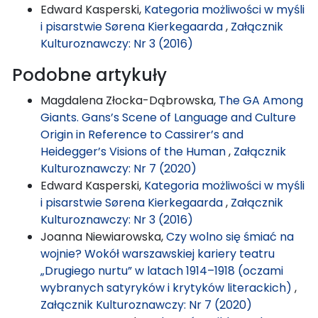
Edward Kasperski,
Kategoria możliwości w myśli
i pisarstwie Sørena Kierkegaarda
,
Załącznik
Kulturoznawczy: Nr 3 (2016)
Podobne artykuły
Magdalena Złocka-Dąbrowska,
The GA Among
Giants. Gans’s Scene of Language and Culture
Origin in Reference to Cassirer’s and
Heidegger’s Visions of the Human
,
Załącznik
Kulturoznawczy: Nr 7 (2020)
Edward Kasperski,
Kategoria możliwości w myśli
i pisarstwie Sørena Kierkegaarda
,
Załącznik
Kulturoznawczy: Nr 3 (2016)
Joanna Niewiarowska,
Czy wolno się śmiać na
wojnie? Wokół warszawskiej kariery teatru
„Drugiego nurtu” w latach 1914–1918 (oczami
wybranych satyryków i krytyków literackich)
,
Załącznik Kulturoznawczy: Nr 7 (2020)