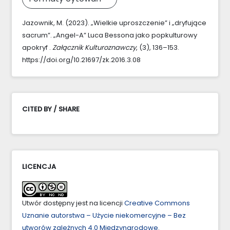
Jazownik, M. (2023). „Wielkie uproszczenie” i „dryfujące
sacrum”. „Angel-A” Luca Bessona jako popkulturowy
apokryf .
Załącznik Kulturoznawczy
, (3), 136–153.
https://doi.org/10.21697/zk.2016.3.08
CITED BY / SHARE
LICENCJA
Utwór dostępny jest na licencji
Creative Commons
Uznanie autorstwa – Użycie niekomercyjne – Bez
utworów zależnych 4.0 Międzynarodowe
.