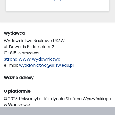
Wydawca
Wydawnictwo Naukowe UKSW
ul. Dewajtis 5, domek nr 2
01-815 Warszawa
Strona WWW Wydawnictwa
e-mail:
wydawnictwo@uksw.edu.pl
Ważne adresy
O platformie
© 2023 Uniwersytet Kardynała Stefana Wyszyńskiego
w Warszawie
Support & Customization by LIBCOM