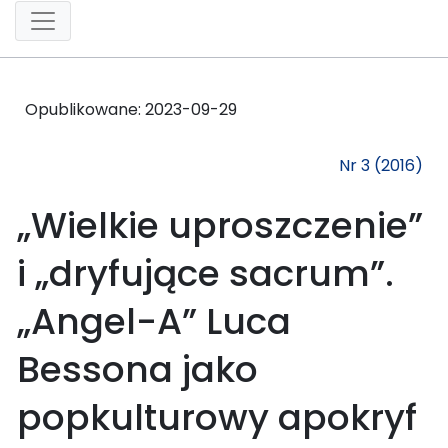
Opublikowane:
2023-09-29
Nr 3 (2016)
„Wielkie uproszczenie”
i „dryfujące sacrum”.
„Angel-A” Luca
Bessona jako
popkulturowy apokryf