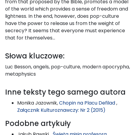
from that proposed by the Bible, promotes a model
of the world which provides a sense of freedom and
lightness. In the end, however, does pop-culture
have the power to release us from the weight of
secrecy? It seems that everyone must experience
that for themselves…
Słowa kluczowe:
Luc Besson, angels, pop-culture, modern apocrypha,
metaphysics
Inne teksty tego samego autora
Monika Jazownik,
Chopin na Placu Defilad
,
Załącznik Kulturoznawczy: Nr 2 (2015)
Podobne artykuły
Jakub Rawski,
„Święta misja profesora