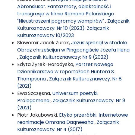
Abronsiusa”. Fantazmaty, abiektalność i
transgresje w filmie Romana Polańskiego
"Nieustraszeni pogromcy wampirów"
,
Załącznik
Kulturoznawczy: Nr 10 (2023): Załącznik
Kulturoznawczy 10/2023
Sławomir Jacek Żurek,
Jezus spłonął w stodole.
Obraz chrześcijan w Pingpongiście Józefa Hena
,
Załącznik Kulturoznawczy: Nr 9 (2022)
Edyta Żyrek-Horodyska,
Portret Nowego
Dziennikarstwa w reportażach Huntera S.
Thompsona
,
Załącznik Kulturoznawczy: Nr 8
(2021)
Ewa Szczęsna,
Uniwersum poetyki.
Prolegomena
,
Załącznik Kulturoznawczy: Nr 8
(2021)
Piotr Jakubowski,
Etyka przeróbki. Internetowe
reanimacje Omrana Daqneesha
,
Załącznik
Kulturoznawczy: Nr 4 (2017)