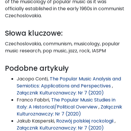
of the musicology of popular music as it was
officially established in the early 1960s in communist
Czechoslovakia.
Słowa kluczowe:
Czechoslovakia, communism, musicology, popular
music research, pop music, jazz, rock, IASPM
Podobne artykuły
Jacopo Conti,
The Popular Music Analysis and
Semiotics: Applications and Perspectives
,
Załącznik Kulturoznawczy: Nr 7 (2020)
Franco Fabbri,
The Popular Music Studies in
Italy: A Historical/Political Overview
,
Załącznik
Kulturoznawczy: Nr 7 (2020)
Jakub Kasperski,
Rozwój polskiej rockologii
,
Załącznik Kulturoznawczy: Nr 7 (2020)