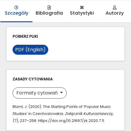
Szczegóły
Bibliografia
Statystyki
Autorzy
POBIERZ PLIKI
PDF (English)
ZASADY CYTOWANIA
Formaty cytowań
Blüml, J. (2020). The Starting Points of ‘Popular Music
Studies’ in Czechoslovakia.
Załącznik Kulturoznawczy
,
(7), 237–258. https://doi.org/10.21697/zk.2020.7.11