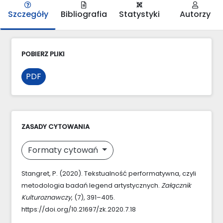
Szczegóły
Bibliografia
Statystyki
Autorzy
POBIERZ PLIKI
PDF
ZASADY CYTOWANIA
Formaty cytowań
Stangret, P. (2020). Tekstualność performatywna, czyli
metodologia badań legend artystycznych.
Załącznik
Kulturoznawczy
, (7), 391–405.
https://doi.org/10.21697/zk.2020.7.18