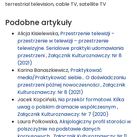
terrestrial television, cable TV, satellite TV
Podobne artykuły
Alicja Kisielewska,
Przestrzenie telewizji –
przestrzenie w telewizji – przestrzenie
telewizyjne. Serialowe praktyki udomawiania
przestrzeni
,
Załącznik Kulturoznawczy: Nr 8
(2021)
Karina Banaszkiewicz,
Praktykować
media/Praktykować siebie… O doświadczaniu
przestrzeni późnej nowoczesności
,
Załącznik
Kulturoznawczy: Nr 8 (2021)
Jacek Kopciński,
Na przekór formatowi. Kilka
uwag o polskim dramacie współczesnym
,
Załącznik Kulturoznawczy: Nr 7 (2020)
Laura Polkowska,
Aksjologiczny profil starości w
polszczyźnie na podstawie danych
korpusowych
,
Załącznik Kulturoznawczy: Nr 11