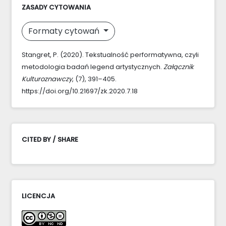
ZASADY CYTOWANIA
Formaty cytowań
Stangret, P. (2020). Tekstualność performatywna, czyli
metodologia badań legend artystycznych.
Załącznik
Kulturoznawczy
, (7), 391–405.
https://doi.org/10.21697/zk.2020.7.18
CITED BY / SHARE
LICENCJA