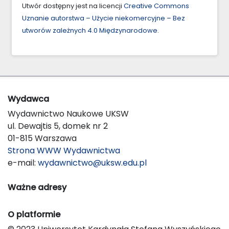
Utwór dostępny jest na licencji
Creative Commons
Uznanie autorstwa – Użycie niekomercyjne – Bez
utworów zależnych 4.0 Międzynarodowe
.
Wydawca
Wydawnictwo Naukowe UKSW
ul. Dewajtis 5, domek nr 2
01-815 Warszawa
Strona WWW Wydawnictwa
e-mail:
wydawnictwo@uksw.edu.pl
Ważne adresy
O platformie