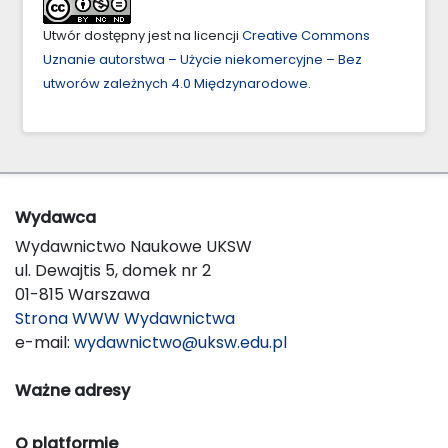
Utwór dostępny jest na licencji
Creative Commons
Uznanie autorstwa – Użycie niekomercyjne – Bez
utworów zależnych 4.0 Międzynarodowe
.
Wydawca
Wydawnictwo Naukowe UKSW
ul. Dewajtis 5, domek nr 2
01-815 Warszawa
Strona WWW Wydawnictwa
e-mail:
wydawnictwo@uksw.edu.pl
Ważne adresy
O platformie