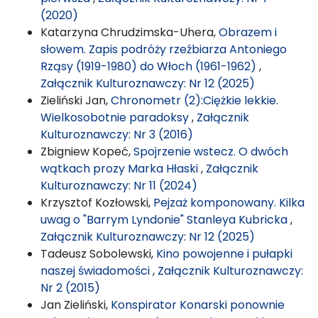
(2020)
Katarzyna Chrudzimska-Uhera,
Obrazem i
słowem. Zapis podróży rzeźbiarza Antoniego
Rząsy (1919-1980) do Włoch (1961-1962)
,
Załącznik Kulturoznawczy: Nr 12 (2025)
Zieliński Jan,
Chronometr (2):Ciężkie lekkie.
Wielkosobotnie paradoksy
,
Załącznik
Kulturoznawczy: Nr 3 (2016)
Zbigniew Kopeć,
Spojrzenie wstecz. O dwóch
wątkach prozy Marka Hłaski
,
Załącznik
Kulturoznawczy: Nr 11 (2024)
Krzysztof Kozłowski,
Pejzaż komponowany. Kilka
uwag o "Barrym Lyndonie" Stanleya Kubricka
,
Załącznik Kulturoznawczy: Nr 12 (2025)
Tadeusz Sobolewski,
Kino powojenne i pułapki
naszej świadomości
,
Załącznik Kulturoznawczy:
Nr 2 (2015)
Jan Zieliński,
Konspirator Konarski ponownie