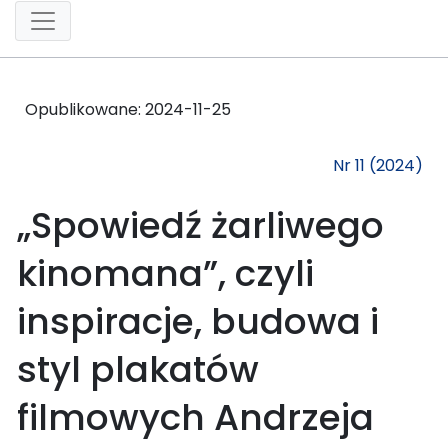
Opublikowane:
2024-11-25
Nr 11 (2024)
„Spowiedź żarliwego
kinomana”, czyli
inspiracje, budowa i
styl plakatów
filmowych Andrzeja