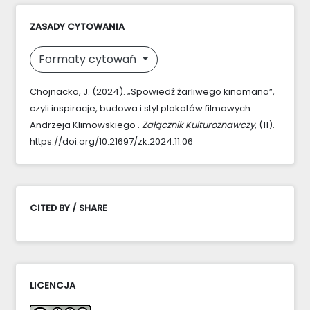
ZASADY CYTOWANIA
Formaty cytowań
Chojnacka, J. (2024). „Spowiedź żarliwego kinomana”,
czyli inspiracje, budowa i styl plakatów filmowych
Andrzeja Klimowskiego .
Załącznik Kulturoznawczy
, (11).
https://doi.org/10.21697/zk.2024.11.06
CITED BY / SHARE
LICENCJA