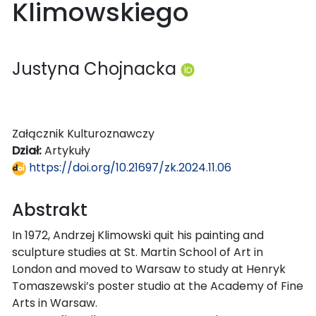
Klimowskiego
Justyna Chojnacka
Załącznik Kulturoznawczy
Dział:
Artykuły
https://doi.org/10.21697/zk.2024.11.06
Abstrakt
In 1972, Andrzej Klimowski quit his painting and
sculpture studies at St. Martin School of Art in
London and moved to Warsaw to study at Henryk
Tomaszewski’s poster studio at the Academy of Fine
Arts in Warsaw.