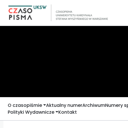
O czasopiśmie
Aktualny numer
Archiwum
Numery s
Polityki Wydawnicze
Kontakt