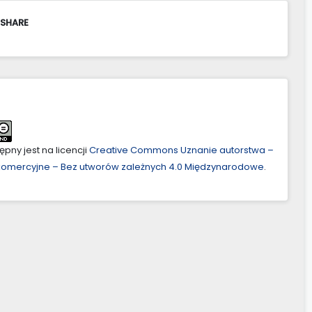
 SHARE
pny jest na licencji
Creative Commons Uznanie autorstwa –
ekomercyjne – Bez utworów zależnych 4.0 Międzynarodowe
.