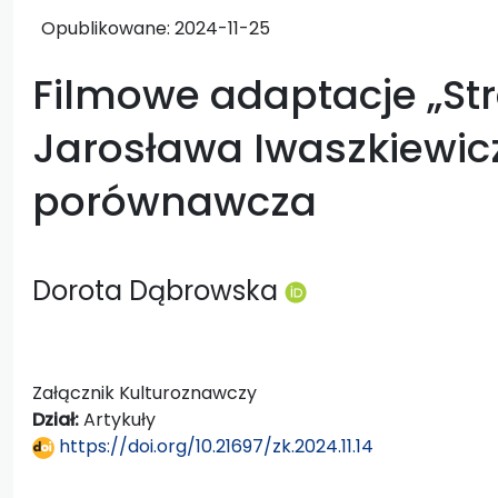
Opublikowane:
2024-11-25
Filmowe adaptacje „St
Jarosława Iwaszkiewic
porównawcza
Dorota Dąbrowska
Załącznik Kulturoznawczy
Dział:
Artykuły
https://doi.org/10.21697/zk.2024.11.14