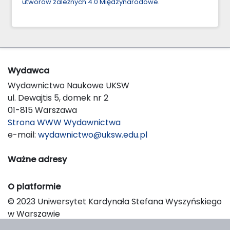
utworów zależnych 4.0 Międzynarodowe
.
Wydawca
Wydawnictwo Naukowe UKSW
ul. Dewajtis 5, domek nr 2
01-815 Warszawa
Strona WWW Wydawnictwa
e-mail:
wydawnictwo@uksw.edu.pl
Ważne adresy
O platformie
© 2023 Uniwersytet Kardynała Stefana Wyszyńskiego
w Warszawie
Support & Customization by LIBCOM