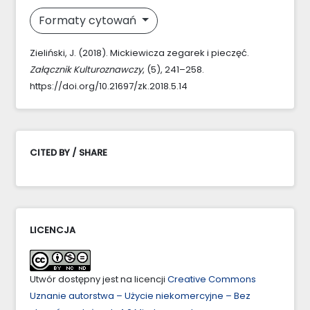
Formaty cytowań
Zieliński, J. (2018). Mickiewicza zegarek i pieczęć.
Załącznik Kulturoznawczy
, (5), 241–258.
https://doi.org/10.21697/zk.2018.5.14
CITED BY / SHARE
LICENCJA
Utwór dostępny jest na licencji
Creative Commons
Uznanie autorstwa – Użycie niekomercyjne – Bez