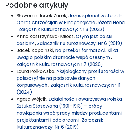
Podobne artykuły
Sławomir Jacek Żurek,
Jezus spłonął w stodole.
Obraz chrześcijan w Pingpongiście Józefa Hena
,
Załącznik Kulturoznawczy: Nr 9 (2022)
Anna Kostrzyńska-Miłosz,
Czym jest polski
design?
,
Załącznik Kulturoznawczy: Nr 6 (2019)
Jacek Kopciński,
Na przekór formatowi. Kilka
uwag o polskim dramacie współczesnym
,
Załącznik Kulturoznawczy: Nr 7 (2020)
Laura Polkowska,
Aksjologiczny profil starości w
polszczyźnie na podstawie danych
korpusowych
,
Załącznik Kulturoznawczy: Nr 11
(2024)
Agata Wójcik,
Działalność Towarzystwa Polska
Sztuka Stosowana (1901–1913) – próby
nawiązania współpracy między producentami,
projektantami i odbiorcami
,
Załącznik
Kulturoznawczy: Nr 6 (2019)