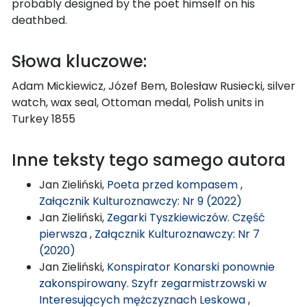
probably designed by the poet himself on his
deathbed.
Słowa kluczowe:
Adam Mickiewicz, Józef Bem, Bolesław Rusiecki, silver
watch, wax seal, Ottoman medal, Polish units in
Turkey 1855
Inne teksty tego samego autora
Jan Zieliński,
Poeta przed kompasem
,
Załącznik Kulturoznawczy: Nr 9 (2022)
Jan Zieliński,
Zegarki Tyszkiewiczów. Część
pierwsza
,
Załącznik Kulturoznawczy: Nr 7
(2020)
Jan Zieliński,
Konspirator Konarski ponownie
zakonspirowany. Szyfr zegarmistrzowski w
Interesujących mężczyznach Leskowa
,