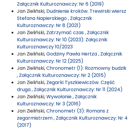
Załącznik Kulturoznawczy: Nr 6 (2019)
Jan Zieliński,
Dudnienie kroków. Trewirski wiersz
Stefana Napierskiego
,
Załącznik
Kulturoznawczy: Nr 8 (2021)
Jan Zieliński,
Zatrzymać czas
,
Załącznik
Kulturoznawczy: Nr 10 (2023): Załącznik
Kulturoznawczy 10/2023
Jan Zieliński,
Godziny Pawła Hertza
,
Załącznik
Kulturoznawczy: Nr 12 (2025)
Jan Zieliński,
Chronometr (1): Rozmowny budzik
,
Załącznik Kulturoznawczy: Nr 2 (2015)
Jan Zieliński,
Zegarki Tyszkiewiczów. Część
druga
,
Załącznik Kulturoznawczy: Nr 11 (2024)
Jan Zieliński,
Wywołanie
,
Załącznik
Kulturoznawczy: Nr 3 (2016)
Jan Zieliński,
Chronometr (3): Romans z
zegarmistrzem
,
Załącznik Kulturoznawczy: Nr 4
(2017)