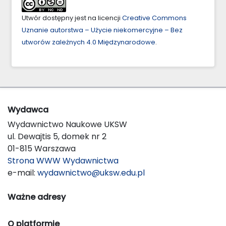
Utwór dostępny jest na licencji
Creative Commons
Uznanie autorstwa – Użycie niekomercyjne – Bez
utworów zależnych 4.0 Międzynarodowe
.
Wydawca
Wydawnictwo Naukowe UKSW
ul. Dewajtis 5, domek nr 2
01-815 Warszawa
Strona WWW Wydawnictwa
e-mail:
wydawnictwo@uksw.edu.pl
Ważne adresy
O platformie