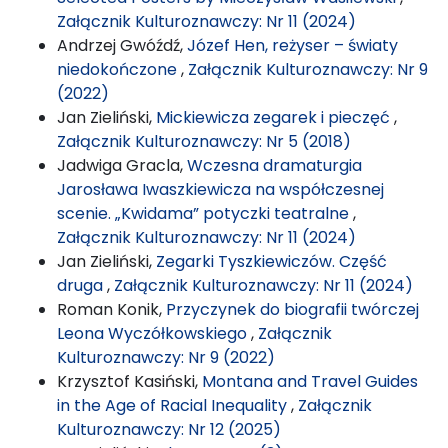
Załącznik Kulturoznawczy: Nr 11 (2024)
Andrzej Gwóźdź,
Józef Hen, reżyser – światy
niedokończone
,
Załącznik Kulturoznawczy: Nr 9
(2022)
Jan Zieliński,
Mickiewicza zegarek i pieczęć
,
Załącznik Kulturoznawczy: Nr 5 (2018)
Jadwiga Gracla,
Wczesna dramaturgia
Jarosława Iwaszkiewicza na współczesnej
scenie. „Kwidama” potyczki teatralne
,
Załącznik Kulturoznawczy: Nr 11 (2024)
Jan Zieliński,
Zegarki Tyszkiewiczów. Część
druga
,
Załącznik Kulturoznawczy: Nr 11 (2024)
Roman Konik,
Przyczynek do biografii twórczej
Leona Wyczółkowskiego
,
Załącznik
Kulturoznawczy: Nr 9 (2022)
Krzysztof Kasiński,
Montana and Travel Guides
in the Age of Racial Inequality
,
Załącznik
Kulturoznawczy: Nr 12 (2025)