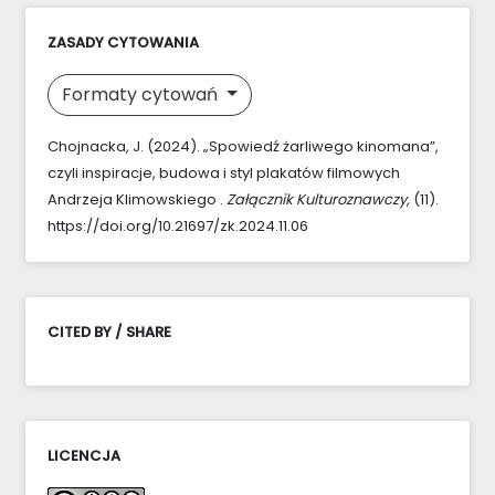
ZASADY CYTOWANIA
Formaty cytowań
Chojnacka, J. (2024). „Spowiedź żarliwego kinomana”,
czyli inspiracje, budowa i styl plakatów filmowych
Andrzeja Klimowskiego .
Załącznik Kulturoznawczy
, (11).
https://doi.org/10.21697/zk.2024.11.06
CITED BY / SHARE
LICENCJA