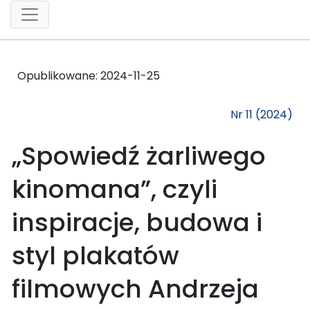
Opublikowane:
2024-11-25
Nr 11 (2024)
„Spowiedź żarliwego
kinomana”, czyli
inspiracje, budowa i
styl plakatów
filmowych Andrzeja