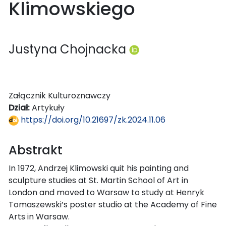
Klimowskiego
Justyna Chojnacka
Załącznik Kulturoznawczy
Dział:
Artykuły
https://doi.org/10.21697/zk.2024.11.06
Abstrakt
In 1972, Andrzej Klimowski quit his painting and
sculpture studies at St. Martin School of Art in
London and moved to Warsaw to study at Henryk
Tomaszewski’s poster studio at the Academy of Fine
Arts in Warsaw.