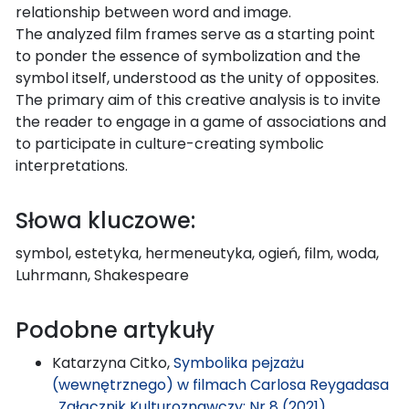
relationship between word and image.
The analyzed film frames serve as a starting point
to ponder the essence of symbolization and the
symbol itself, understood as the unity of opposites.
The primary aim of this creative analysis is to invite
the reader to engage in a game of associations and
to participate in culture-creating symbolic
interpretations.
Słowa kluczowe:
symbol, estetyka, hermeneutyka, ogień, film, woda,
Luhrmann, Shakespeare
Podobne artykuły
Katarzyna Citko,
Symbolika pejzażu
(wewnętrznego) w filmach Carlosa Reygadasa
,
Załącznik Kulturoznawczy: Nr 8 (2021)