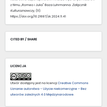
z filmu „Romeo i Julia" Baza Luhrmanna.
Załącznik
Kulturoznawczy
, (11).
https://doi.org/10.21697/zk.2024.11.41
CITED BY / SHARE
LICENCJA
Utwór dostępny jest na licencji
Creative Commons
Uznanie autorstwa – Użycie niekomercyjne – Bez
utworów zależnych 4.0 Międzynarodowe
.