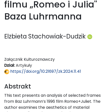
filmu „Romeo i Julia"
Baza Luhrmanna
Elżbieta Stachowiak-Dudzik
Załącznik Kulturoznawczy
Dział:
Artykuły
https://doi.org/10.21697/zk.2024.11.41
Abstrakt
This text presents an analysis of selected frames
from Baz Luhrmann’s 1996 film Romeo+Juliet. The
author examines the aesthetics of material