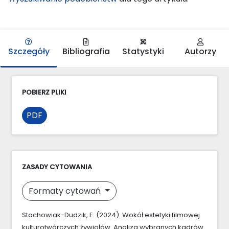
Szczegóły
Bibliografia
Statystyki
Autorzy
POBIERZ PLIKI
PDF
ZASADY CYTOWANIA
Formaty cytowań
Stachowiak-Dudzik, E. (2024). Wokół estetyki filmowej
kulturotwórczych żywiołów. Analiza wybranych kadrów