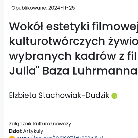
Opublikowane:
2024-11-25
Wokół estetyki filmowe
kulturotwórczych żywio
wybranych kadrów z fi
Julia" Baza Luhrmanna
Elżbieta Stachowiak-Dudzik
Załącznik Kulturoznawczy
Dział:
Artykuły