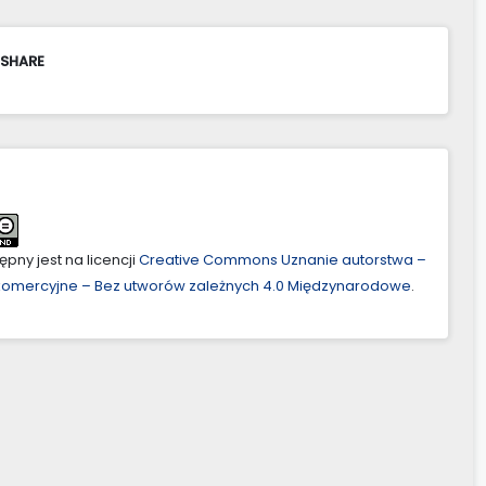
 SHARE
pny jest na licencji
Creative Commons Uznanie autorstwa –
ekomercyjne – Bez utworów zależnych 4.0 Międzynarodowe
.