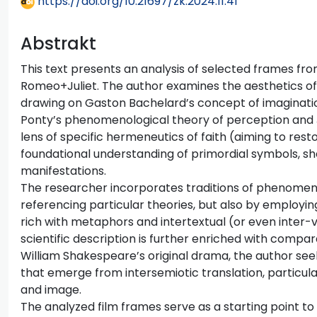
https://doi.org/10.21697/zk.2024.11.41
Abstrakt
This text presents an analysis of selected frames fr
Romeo+Juliet. The author examines the aesthetics of
drawing on Gaston Bachelard’s concept of imaginat
Ponty’s phenomenological theory of perception and 
lens of specific hermeneutics of faith (aiming to res
foundational understanding of primordial symbols, sh
manifestations.
The researcher incorporates traditions of phenomen
referencing particular theories, but also by employin
rich with metaphors and intertextual (or even inter-vi
scientific description is further enriched with compa
William Shakespeare’s original drama, the author see
that emerge from intersemiotic translation, particul
and image.
The analyzed film frames serve as a starting point t