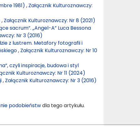
embre 1981)
,
Załącznik Kulturoznawczy:
a
,
Załącznik Kulturoznawczy: Nr 8 (2021)
ujące sacrum”. „Angel-A” Luca Bessona
awczy: Nr 3 (2016)
zie z lustrem. Metafory fotografii i
ńskiego
,
Załącznik Kulturoznawczy: Nr 10
, czyli inspiracje, budowa i styl
ącznik Kulturoznawczy: Nr 11 (2024)
ji
,
Załącznik Kulturoznawczy: Nr 3 (2016)
nie podobieństw
dla tego artykułu.