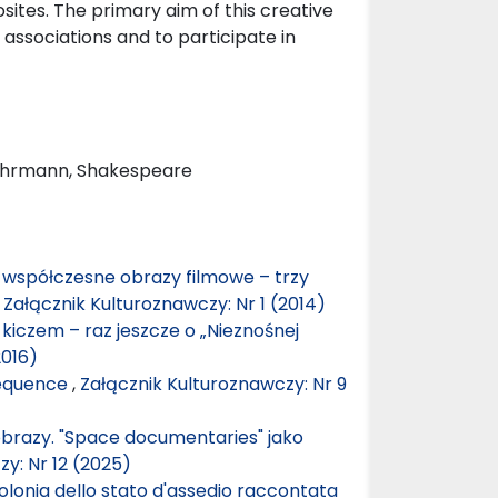
sites. The primary aim of this creative
 associations and to participate in
 Luhrmann, Shakespeare
zy współczesne obrazy filmowe – trzy
,
Załącznik Kulturoznawczy: Nr 1 (2014)
iczem – raz jeszcze o „Nieznośnej
2016)
Sequence
,
Załącznik Kulturoznawczy: Nr 9
brazy. "Space documentaries" jako
y: Nr 12 (2025)
a Polonia dello stato d'assedio raccontata