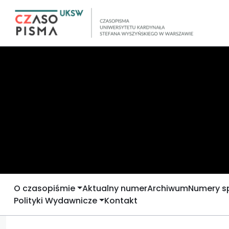
O czasopiśmie
Aktualny numer
Archiwum
Numery s
Polityki Wydawnicze
Kontakt