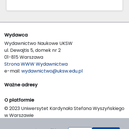
Wydawca
Wydawnictwo Naukowe UKSW
ul. Dewajtis 5, domek nr 2
01-815 Warszawa
Strona WWW Wydawnictwa
e-mail:
wydawnictwo@uksw.edu.pl
Ważne adresy
O platformie
© 2023 Uniwersytet Kardynała Stefana Wyszyńskiego
w Warszawie
Support & Customization by LIBCOM