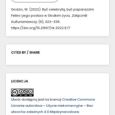
Godzic, W. (2022). Być celebrytą, być paparazzim.
Fellini i jego postaci w Słodkim życiu.
Załącznik
Kulturoznawczy
, (9), 323–339.
https://doi.org/10.21697/zk.2022.9.17
CITED BY / SHARE
LICENCJA
Utwór dostępny jest na licencji
Creative Commons
Uznanie autorstwa – Użycie niekomercyjne – Bez
utworów zależnych 4.0 Międzynarodowe
.